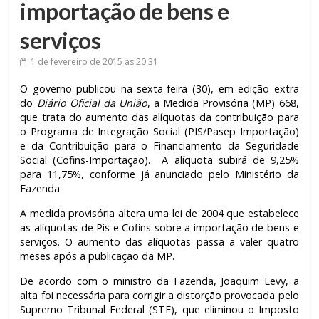
importação de bens e
serviços
1 de fevereiro de 2015
às 20:31
O governo publicou na sexta-feira (30), em edição extra
do
Diário Oficial da União
, a Medida Provisória (MP) 668,
que trata do aumento das alíquotas da contribuição para
o Programa de Integração Social (PIS/Pasep Importação)
e da Contribuição para o Financiamento da Seguridade
Social (Cofins-Importação). A alíquota subirá de 9,25%
para 11,75%, conforme já anunciado pelo Ministério da
Fazenda.
A medida provisória altera uma lei de 2004 que estabelece
as alíquotas de Pis e Cofins sobre a importação de bens e
serviços. O aumento das alíquotas passa a valer quatro
meses após a publicação da MP.
De acordo com o ministro da Fazenda, Joaquim Levy, a
alta foi necessária para corrigir a distorção provocada pelo
Supremo Tribunal Federal (STF), que eliminou o Imposto