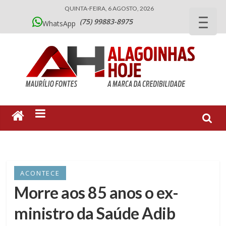
QUINTA-FEIRA, 6 AGOSTO, 2026
(75) 99883-8975
WhatsApp
ACONTECE
Morre aos 85 anos o ex-
ministro da Saúde Adib