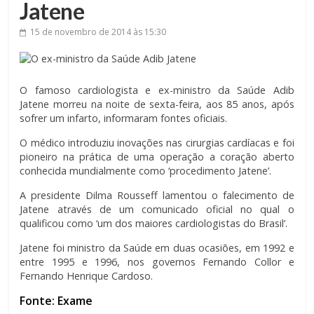
Jatene
15 de novembro de 2014
às 15:30
O famoso cardiologista e ex-ministro da Saúde Adib
Jatene morreu na noite de sexta-feira, aos 85 anos, após
sofrer um infarto, informaram fontes oficiais.
O médico introduziu inovações nas cirurgias cardíacas e foi
pioneiro na prática de uma operação a coração aberto
conhecida mundialmente como ‘procedimento Jatene’.
A presidente Dilma Rousseff lamentou o falecimento de
Jatene através de um comunicado oficial no qual o
qualificou como ‘um dos maiores cardiologistas do Brasil’.
Jatene foi ministro da Saúde em duas ocasiões, em 1992 e
entre 1995 e 1996, nos governos Fernando Collor e
Fernando Henrique Cardoso.
Fonte: Exame