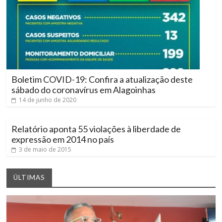
Boletim COVID-19: Confira a atualização deste
sábado do coronavírus em Alagoinhas
14 de junho de 2020
Relatório aponta 55 violações à liberdade de
expressão em 2014 no país
3 de maio de 2015
ÚLTIMAS