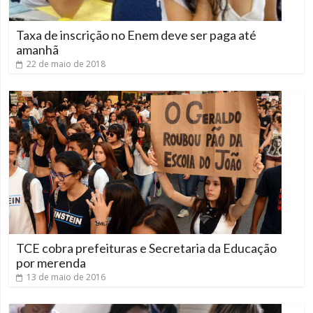
Taxa de inscrição no Enem deve ser paga até
amanhã
22 de maio de 2018
TCE cobra prefeituras e Secretaria da Educação
por merenda
13 de maio de 2016