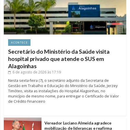
ACONTECE
Secretário do Ministério da Saúde visita
hospital privado que atende o SUS em
Alagoinhas
6 de agosto de 2026
às 17:19
Nesta sexta-feira (7), o secretário adjunto da Secretaria de
Gestão em Trabalho e Educação do Ministério da Saúde, Jerzey
Timóteo, visita as instalações do Hospital Alagoinhas, no
município de mesmo nome, para entregar o Certificado de Valor
de Crédito Financeiro
Vereador Luciano Almeida agradece
mobilização de lideranças e reafirma