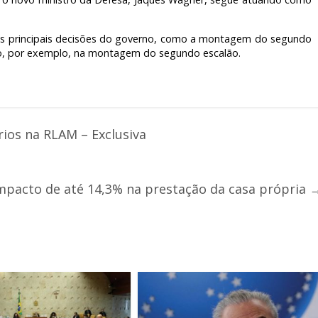
s principais decisões do governo, como a montagem do segundo
tro, por exemplo, na montagem do segundo escalão.
ios na RLAM – Exclusiva
mpacto de até 14,3% na prestação da casa própria