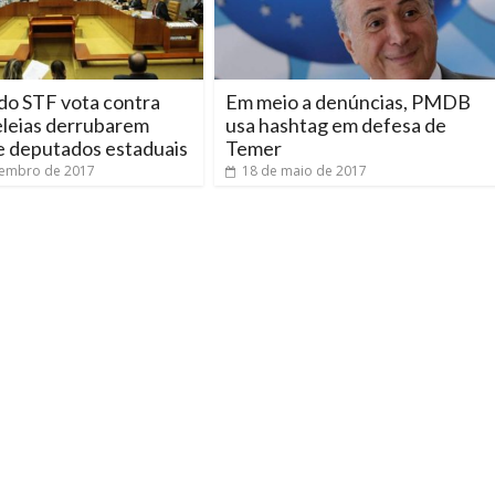
do STF vota contra
Em meio a denúncias, PMDB
leias derrubarem
usa hashtag em defesa de
e deputados estaduais
Temer
zembro de 2017
18 de maio de 2017