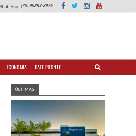
(75) 99883-8975
WhatsApp
ECONOMIA
BATE PRONTO
ÚLTIMAS