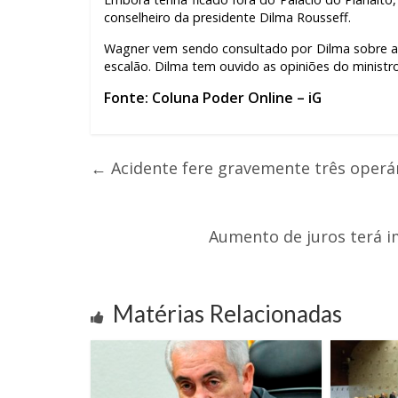
conselheiro da presidente Dilma Rousseff.
Wagner vem sendo consultado por Dilma sobre a
escalão. Dilma tem ouvido as opiniões do minis
Fonte: Coluna Poder Online – iG
←
Acidente fere gravemente três operár
Aumento de juros terá i
Matérias Relacionadas