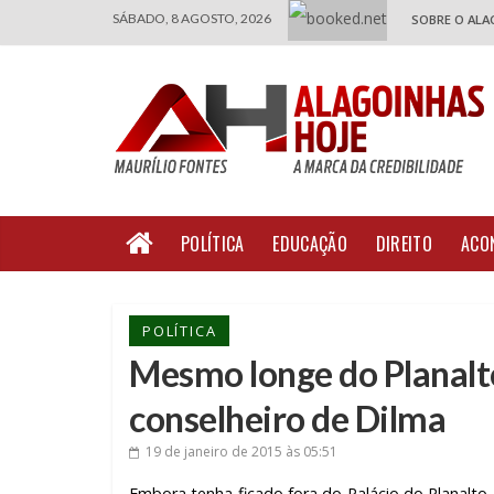
SÁBADO, 8 AGOSTO, 2026
SOBRE O ALA
POLÍTICA
EDUCAÇÃO
DIREITO
ACO
POLÍTICA
Mesmo longe do Planal
conselheiro de Dilma
19 de janeiro de 2015
às 05:51
Embora tenha ficado fora do Palácio do Planalt