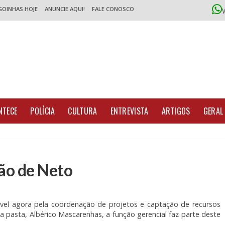
GOINHAS HOJE
ANUNCIE AQUI!
FALE CONOSCO
NTECE
POLÍCIA
CULTURA
ENTREVISTA
ARTIGOS
GERAL
ão de Neto
sável agora pela coordenação de projetos e captação de recursos
da pasta, Albérico Mascarenhas, a função gerencial faz parte deste