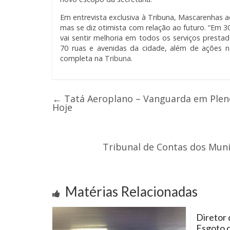
Em entrevista exclusiva à Tribuna, Mascarenhas a
mas se diz otimista com relação ao futuro. “Em 30
vai sentir melhoria em todos os serviços presta
70 ruas e avenidas da cidade, além de ações na
completa na
Tribuna
.
←
Tatá Aeroplano – Vanguarda em Pleno 
Hoje
Tribunal de Contas dos Mun
Matérias Relacionadas
Diretor 
Esgoto d