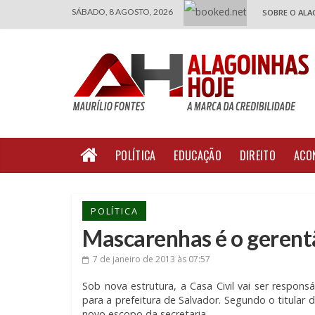
SÁBADO, 8 AGOSTO, 2026
SOBRE O ALA
POLÍTICA
EDUCAÇÃO
DIREITO
ACO
POLÍTICA
Mascarenhas é o gerent
7 de janeiro de 2013
às 07:57
Sob nova estrutura, a Casa Civil vai ser respon
para a prefeitura de Salvador. Segundo o titular 
novo escopo da secretaria.