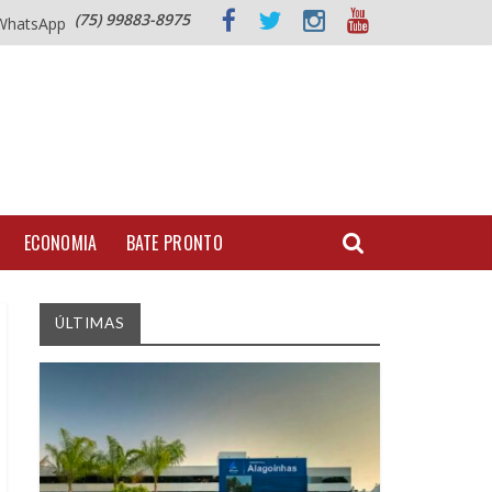
(75) 99883-8975
WhatsApp
ECONOMIA
BATE PRONTO
ÚLTIMAS