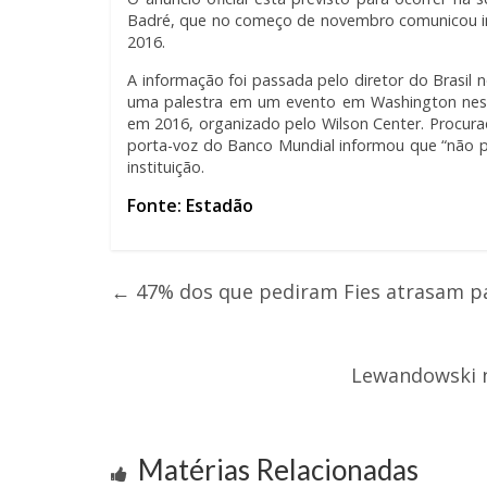
Badré, que no começo de novembro comunicou in
2016.
A informação foi passada pelo diretor do Brasil 
uma palestra em um evento em Washington nesta 
em 2016, organizado pelo Wilson Center. Procur
porta-voz do Banco Mundial informou que “não 
instituição.
Fonte: Estadão
←
47% dos que pediram Fies atrasam pa
Lewandowski n
Matérias Relacionadas