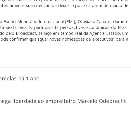
ternamente sua intenção de deixar o posto a partir de março de
no Fundo Monetário Internacional (FMI), Otaviano Canuto, durante
sexta-feira, 8, para discutir perspectivas econômicas do Brasil
ado pelo Broadcast, serviço em tempo real da Agência Estado, um
pode confirmar quaisquer novas nomeações de executivos” para a
rcelas há 1 ano
ega liberdade ao empreiteiro Marcelo Odebrecht