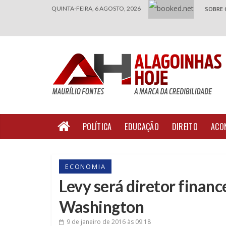
QUINTA-FEIRA, 6 AGOSTO, 2026
SOBRE 
POLÍTICA
EDUCAÇÃO
DIREITO
ACO
ECONOMIA
Levy será diretor finan
Washington
9 de janeiro de 2016
às 09:18