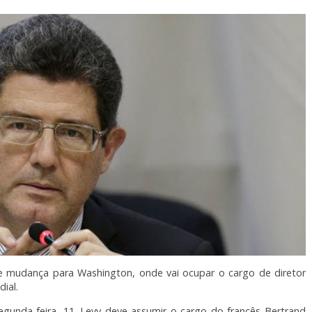
de mudança para Washington, onde vai ocupar o cargo de diretor
ial.
segunda-feira, 11. Levy deve assumir o cargo do francês Bertrand