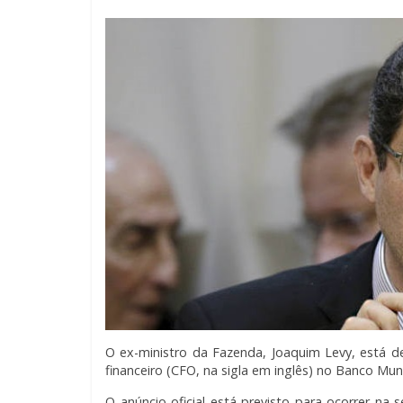
O ex-ministro da Fazenda, Joaquim Levy, está 
financeiro (CFO, na sigla em inglês) no Banco Mund
O anúncio oficial está previsto para ocorrer na 