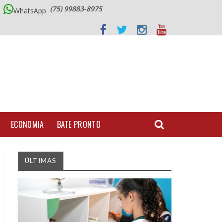
(75) 99883-8975
WhatsApp
ECONOMIA
BATE PRONTO
ÚLTIMAS