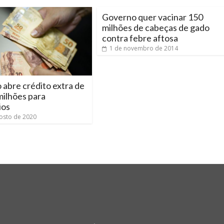
Governo quer vacinar 150
milhões de cabeças de gado
contra febre aftosa
1 de novembro de 2014
abre crédito extra de
milhões para
ios
osto de 2020