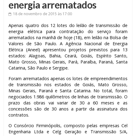
energia arrematados
18 de novembro de 2015
às 17:00
Apenas quatro dos 12 lotes do leilão de transmissão de
energia elétrica para contratação do serviço foram
arrematados na manhã de hoje (18), em leilão na Bolsa de
Valores de São Paulo. A Agência Nacional de Energia
Elétrica (Aneel) apresentou projetos previstos para 13
estados: Alagoas, Bahia, Ceará, Goiás, Espírito Santo,
Mato Grosso, Minas Gerais, Pará, Paraíba, Paraná, Santa
Catarina, São Paulo e Sergipe.
Foram arrematados apenas os lotes de empreendimentos
de transmissão nos estados de Goiás, Mato Grosso,
Minas Gerais, Paraná e Santa Catarina. No total, foram
negociados 1.986 quilômetros de linhas de transmissão. O
prazo das obras vai variar de 30 a 60 meses e as
concessões são de 30 anos a partir da assinatura dos
contratos.
O Consórcio Firminópolis, composto pelas empresas Cel
Engenharia Ltda e Celg Geração e Transmissão S/A,