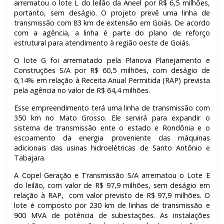
arrematou o lote L do leilão da Aneel por R$ 6,5 milhões,
portanto, sem deságio. O projeto prevê uma linha de
transmissão com 83 km de extensão em Goiás. De acordo
com a agência, a linha é parte do plano de reforço
estrutural para atendimento à região oeste de Goiás.
O lote G foi arrematado pela Planova Planejamento e
Construções S/A por R$ 60,5 milhões, com deságio de
6,14% em relação à Receita Anual Permitida (RAP) prevista
pela agência no valor de R$ 64,4 milhões.
Esse empreendimento terá uma linha de transmissão com
350 km no Mato Grosso. Ele servirá para expandir o
sistema de transmissão ente o estado e Rondônia e o
escoamento da energia proveniente das máquinas
adicionais das usinas hidroelétricas de Santo Antônio e
Tabajara.
A Copel Geração e Transmissão S/A arrematou o Lote E
do leilão, com valor de R$ 97,9 milhões, sem deságio em
relação à RAP, com valor previsto de R$ 97,9 milhões. O
lote é composto por 230 km de linhas de transmissão e
900 MVA de potência de subestações. As instalações