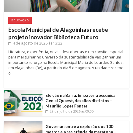
EDUCAÇÃO
Escola Municipal de Alagoinhas recebe
projeto inovador Biblioteca Futuro
4 de agosto de 2026
às 13:22
Literatura, experiência, novas descobertas e um convite especial
para mergulhar no universo da sustentabilidade vão ganhar um
importante reforço na Escola Municipal Maria de Lourdes Santos,
em Alagoinhas (BA), a partir do dia 5 de agosto. A unidade recebe
o
Eleição na Bahia: Empate na pesquisa
Genial Quaest, desafios distintos –
Maurílio Lopes Fontes
29 de julho de 2026
às 09:05
Governar: entre a explosão dos 100
metros e a resistência da maratona –