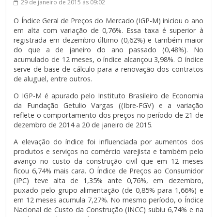
29 de janeiro de 2015
às 09:02
O Índice Geral de Preços do Mercado (IGP-M) iniciou o ano
em alta com variação de 0,76%. Essa taxa é superior à
registrada em dezembro último (0,62%) e também maior
do que a de janeiro do ano passado (0,48%). No
acumulado de 12 meses, o índice alcançou 3,98%. O índice
serve de base de cálculo para a renovação dos contratos
de aluguel, entre outros.
O IGP-M é apurado pelo Instituto Brasileiro de Economia
da Fundação Getulio Vargas ((Ibre-FGV) e a variação
reflete o comportamento dos preços no período de 21 de
dezembro de 2014 a 20 de janeiro de 2015.
A elevação do índice foi influenciada por aumentos dos
produtos e serviços no comércio varejista e também pelo
avanço no custo da construção civil que em 12 meses
ficou 6,74% mais cara. O Índice de Preços ao Consumidor
(IPC) teve alta de 1,35% ante 0,76%, em dezembro,
puxado pelo grupo alimentação (de 0,85% para 1,66%) e
em 12 meses acumula 7,27%. No mesmo período, o Índice
Nacional de Custo da Construção (INCC) subiu 6,74% e na