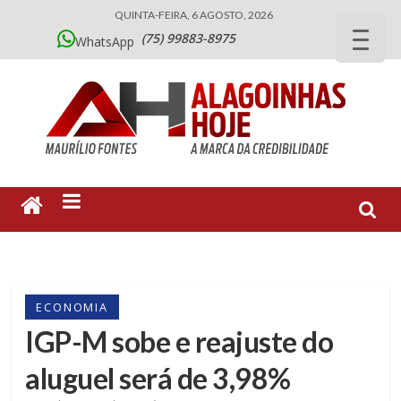
QUINTA-FEIRA, 6 AGOSTO, 2026
(75) 99883-8975
WhatsApp
ECONOMIA
IGP-M sobe e reajuste do
aluguel será de 3,98%