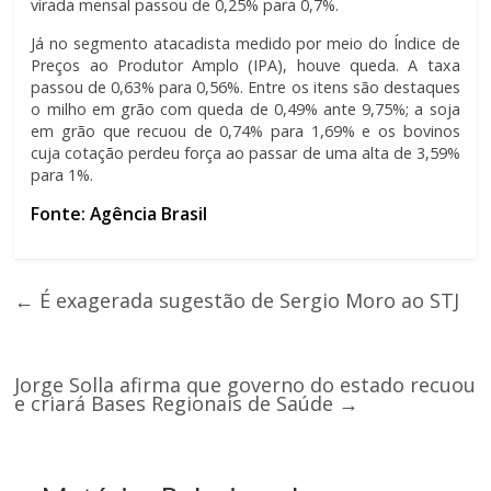
virada mensal passou de 0,25% para 0,7%.
Já no segmento atacadista medido por meio do Índice de
Preços ao Produtor Amplo (IPA), houve queda. A taxa
passou de 0,63% para 0,56%. Entre os itens são destaques
o milho em grão com queda de 0,49% ante 9,75%; a soja
em grão que recuou de 0,74% para 1,69% e os bovinos
cuja cotação perdeu força ao passar de uma alta de 3,59%
para 1%.
Fonte: Agência Brasil
←
É exagerada sugestão de Sergio Moro ao STJ
Jorge Solla afirma que governo do estado recuou
e criará Bases Regionais de Saúde
→