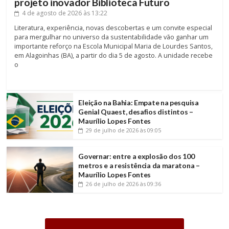
projeto inovador Biblioteca Futuro
4 de agosto de 2026
às 13:22
Literatura, experiência, novas descobertas e um convite especial
para mergulhar no universo da sustentabilidade vão ganhar um
importante reforço na Escola Municipal Maria de Lourdes Santos,
em Alagoinhas (BA), a partir do dia 5 de agosto. A unidade recebe
o
Eleição na Bahia: Empate na pesquisa
Genial Quaest, desafios distintos –
Maurílio Lopes Fontes
29 de julho de 2026
às 09:05
Governar: entre a explosão dos 100
metros e a resistência da maratona –
Maurílio Lopes Fontes
26 de julho de 2026
às 09:36