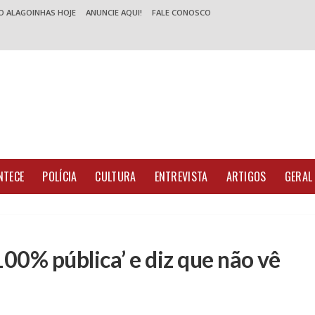
O ALAGOINHAS HOJE
ANUNCIE AQUI!
FALE CONOSCO
NTECE
POLÍCIA
CULTURA
ENTREVISTA
ARTIGOS
GERAL
00% pública’ e diz que não vê