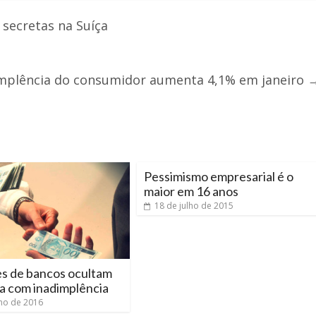
 secretas na Suíça
mplência do consumidor aumenta 4,1% em janeiro
Pessimismo empresarial é o
maior em 16 anos
18 de julho de 2015
es de bancos ocultam
a com inadimplência
lho de 2016