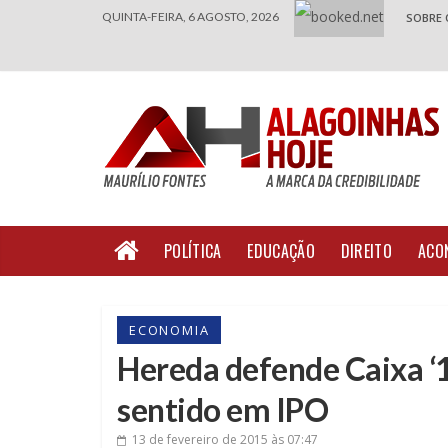
QUINTA-FEIRA, 6 AGOSTO, 2026
SOBRE 
POLÍTICA
EDUCAÇÃO
DIREITO
ACO
ECONOMIA
Hereda defende Caixa ‘1
sentido em IPO
13 de fevereiro de 2015
às 07:47