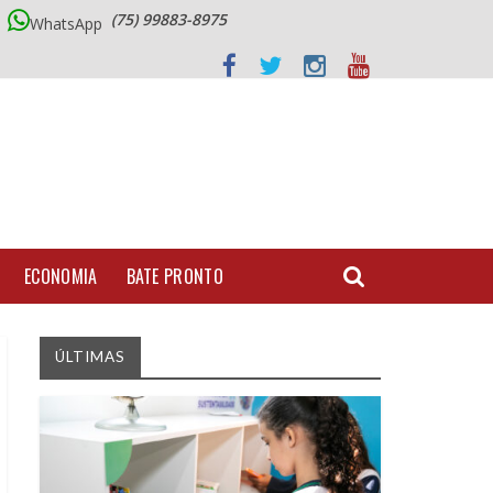
(75) 99883-8975
WhatsApp
ECONOMIA
BATE PRONTO
ÚLTIMAS