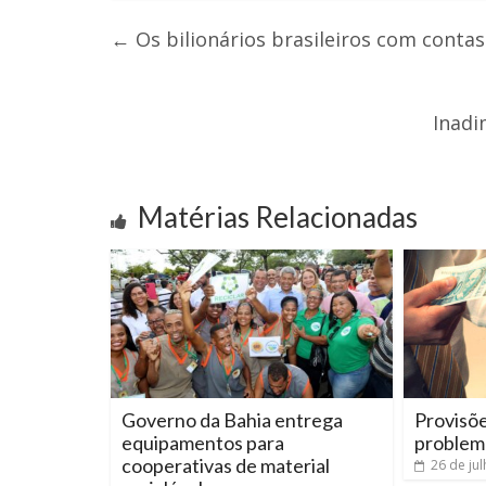
←
Os bilionários brasileiros com contas
Inadi
Matérias Relacionadas
Governo da Bahia entrega
Provisõ
equipamentos para
problem
cooperativas de material
26 de ju