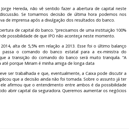
 Jorge Hereda, não vê sentido fazer a abertura de capital neste
discussão. Se tomarmos decisão de última hora podemos nos
etiva de imprensa após a divulgação dos resultados do banco.
bertura de capital do banco. “precisamos de uma instituição 100%
ande possibilidade de que IPO não aconteça neste momento.
 2014, alta de 5,5% em relação a 2013. Esse foi o último balanço
e passa o comando do banco estatal para a ex-ministra do
que a transição do comando do banco será muito tranquila. “A
la até porque Miriam é minha amiga de longa data
ve ser trabalhada e que, eventualmente, a Caixa pode discutir a
plicou que a decisão ainda não foi tomada. Sobre o assunto já ter
, ele afirmou que o entendimento entre ambos é da possibilidade
tido abrir capital da seguradora. Queremos aumentar os negócios