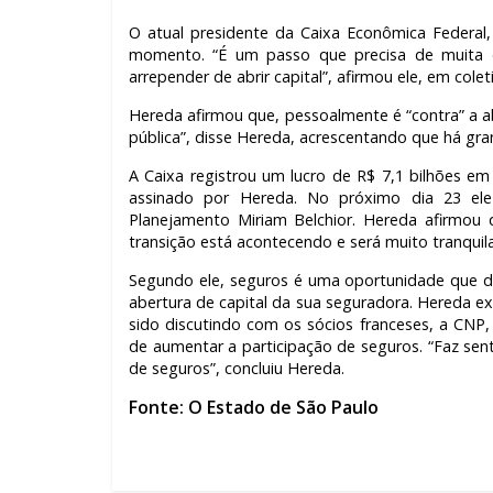
O atual presidente da Caixa Econômica Federal,
momento. “É um passo que precisa de muita 
arrepender de abrir capital”, afirmou ele, em col
Hereda afirmou que, pessoalmente é “contra” a a
pública”, disse Hereda, acrescentando que há gr
A Caixa registrou um lucro de R$ 7,1 bilhões em
assinado por Hereda. No próximo dia 23 el
Planejamento Miriam Belchior. Hereda afirmou 
transição está acontecendo e será muito tranqui
Segundo ele, seguros é uma oportunidade que de
abertura de capital da sua seguradora. Hereda ex
sido discutindo com os sócios franceses, a CNP
de aumentar a participação de seguros. “Faz sen
de seguros”, concluiu Hereda.
Fonte: O Estado de São Paulo