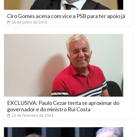
Ciro Gomes acena com vice a PSB para ter apoio já
30 de junho de 2018
EXCLUSIVA: Paulo Cezar tenta se aproximar do
governador e do ministro Rui Costa
23 de fevereiro de 2024