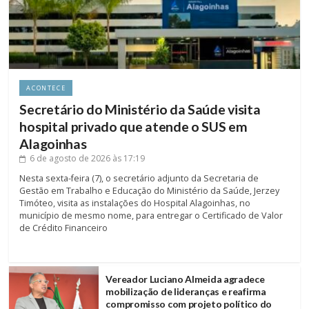
ACONTECE
Secretário do Ministério da Saúde visita
hospital privado que atende o SUS em
Alagoinhas
6 de agosto de 2026
às 17:19
Nesta sexta-feira (7), o secretário adjunto da Secretaria de
Gestão em Trabalho e Educação do Ministério da Saúde, Jerzey
Timóteo, visita as instalações do Hospital Alagoinhas, no
município de mesmo nome, para entregar o Certificado de Valor
de Crédito Financeiro
Vereador Luciano Almeida agradece
mobilização de lideranças e reafirma
compromisso com projeto político do