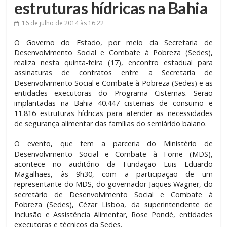
estruturas hídricas na Bahia
16 de julho de 2014
às 16:22
O Governo do Estado, por meio da Secretaria de
Desenvolvimento Social e Combate à Pobreza (Sedes),
realiza nesta quinta-feira (17), encontro estadual para
assinaturas de contratos entre a Secretaria de
Desenvolvimento Social e Combate à Pobreza (Sedes) e as
entidades executoras do Programa Cisternas. Serão
implantadas na Bahia 40.447 cisternas de consumo e
11.816 estruturas hídricas para atender as necessidades
de segurança alimentar das famílias do semiárido baiano.
O evento, que tem a parceria do Ministério de
Desenvolvimento Social e Combate à Fome (MDS),
acontece no auditório da Fundação Luis Eduardo
Magalhães, às 9h30, com a participação de um
representante do MDS, do governador Jaques Wagner, do
secretário de Desenvolvimento Social e Combate à
Pobreza (Sedes), Cézar Lisboa, da superintendente de
Inclusão e Assistência Alimentar, Rose Pondé, entidades
executoras e técnicos da Sedes.