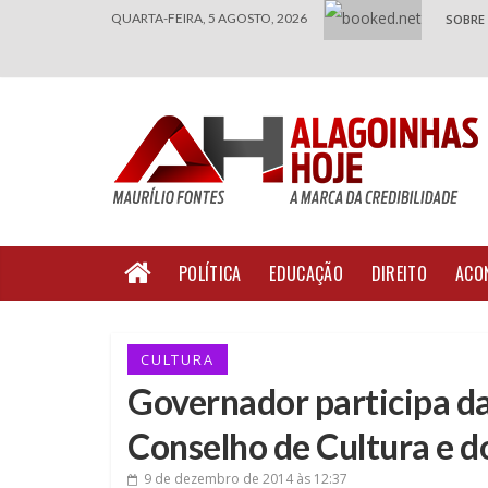
QUARTA-FEIRA, 5 AGOSTO, 2026
SOBRE
POLÍTICA
EDUCAÇÃO
DIREITO
ACO
CULTURA
Governador participa d
Conselho de Cultura e d
9 de dezembro de 2014
às 12:37