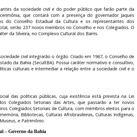
antes da sociedade civil e do poder público que farão parte da
a cerimônia, que contará com a presença do governador Jaques
 do Conselho Estadual da Cultura e os representantes dos
 total, serão 237 novos membros no Conselho e nos Colegiados. O
lter da Silveira, no Complexo Cultural dos Barris.
 sociedade civil integrarão o órgão. Criado em 1967, o Conselho de
stado da Bahia (SecultBA). Possui caráter normativo e consultivo,
icas culturais e intermediar a relação entre a sociedade civil e o
cial das políticas públicas, cuja existência está prevista na Lei
os Colegiados Setoriais das Artes, que passarão a ter novos
iros Colegiados Setoriais de Cultura, com membros eleitos para o
emória, Bibliotecas, Culturas Afrobrasileiras, Culturas Indígenas,
, Museus, e Patrimônio.
al – Governo da Bahia