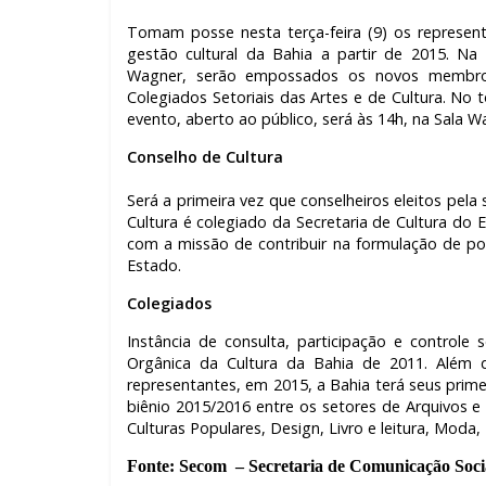
Tomam posse nesta terça-feira (9) os represent
gestão cultural da Bahia a partir de 2015. N
Wagner, serão empossados os novos membros
Colegiados Setoriais das Artes e de Cultura. No
evento, aberto ao público, será às 14h, na Sala Wa
Conselho de Cultura
Será a primeira vez que conselheiros eleitos pela
Cultura é colegiado da Secretaria de Cultura do E
com a missão de contribuir na formulação de polít
Estado.
Colegiados
Instância de consulta, participação e controle so
Orgânica da Cultura da Bahia de 2011. Além d
representantes, em 2015, a Bahia terá seus prime
biênio 2015/2016 entre os setores de Arquivos e m
Culturas Populares, Design, Livro e leitura, Moda
Fonte: Secom
– Secretaria de Comunicação Soci