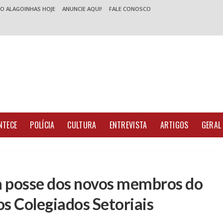
 O ALAGOINHAS HOJE
ANUNCIE AQUI!
FALE CONOSCO
NTECE
POLÍCIA
CULTURA
ENTREVISTA
ARTIGOS
GERAL
a posse dos novos membros do
os Colegiados Setoriais