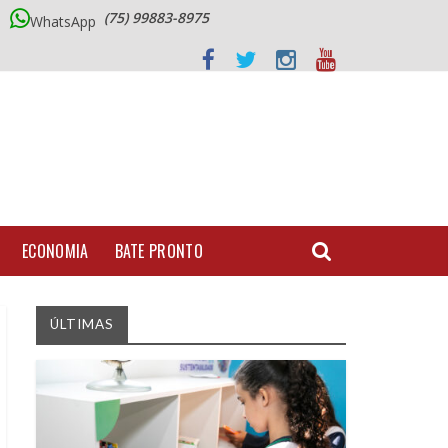
(75) 99883-8975
WhatsApp
ECONOMIA
BATE PRONTO
ÚLTIMAS