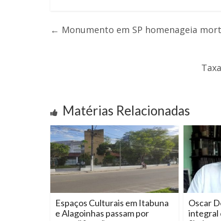
←
Monumento em SP homenageia mortos
Taxa
Matérias Relacionadas
Espaços Culturais em Itabuna
Oscar D
e Alagoinhas passam por
integral