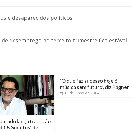
 e desaparecidos políticos
 de desemprego no terceiro trimestre fica estável
‘O que faz sucesso hoje é
música sem futuro’, diz Fagner
13 de junho de 2014
ourado lança tradução
 d’Os Sonetos’ de