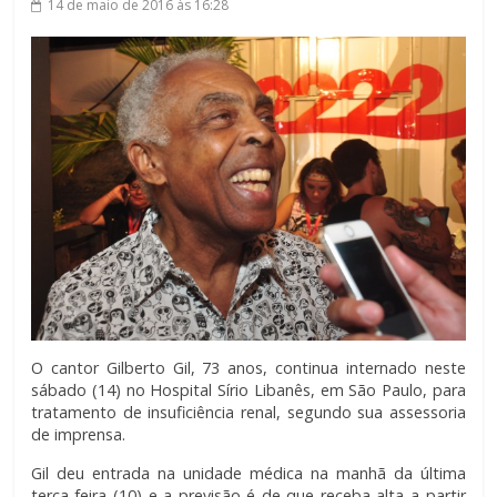
14 de maio de 2016
às 16:28
O cantor Gilberto Gil, 73 anos, continua internado neste
sábado (14) no Hospital Sírio Libanês, em São Paulo, para
tratamento de insuficiência renal, segundo sua assessoria
de imprensa.
Gil deu entrada na unidade médica na manhã da última
terça-feira (10) e a previsão é de que receba alta a partir