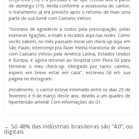
de domingo (15). Ainda conforme a assessoria do cantor,
o tratamento já era previsto após o retorno de mais uma
parte de sua turnê com Caetano Veloso.
“Gostaria de agradecer a todos pela preocupação, pelas
inúmeras ligações, e-mails e recados aqui nas redes. Como
vocês sabem, no mês passado iniciei um check-up aqui em
São Paulo, interrompi pra fazer minha maratona de shows
com Caetano Veloso pela América Latina, Estados Unidos
e Europa, e agora retornei ao hospital com Flora Gil para
terminar o meu check-up. Obrigado por tanto carinho,
espero em breve estar em casa”, escreveu Gil em sua
página no Instagram.
Inicialmente, o cantor esteve internado entre os dias 25 de
fevereiro e 9 de março deste ano, devido a um quadro de
hipertensão arterial. Com informações do G1.
←
Só 48% das indústrias brasileiras são “4.0”, ou
digitais