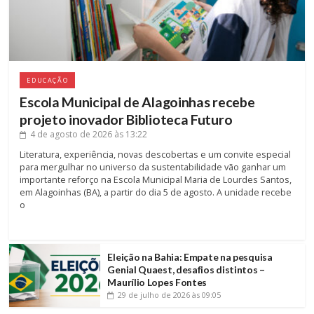
EDUCAÇÃO
Escola Municipal de Alagoinhas recebe
projeto inovador Biblioteca Futuro
4 de agosto de 2026
às 13:22
Literatura, experiência, novas descobertas e um convite especial
para mergulhar no universo da sustentabilidade vão ganhar um
importante reforço na Escola Municipal Maria de Lourdes Santos,
em Alagoinhas (BA), a partir do dia 5 de agosto. A unidade recebe
o
Eleição na Bahia: Empate na pesquisa
Genial Quaest, desafios distintos –
Maurílio Lopes Fontes
29 de julho de 2026
às 09:05