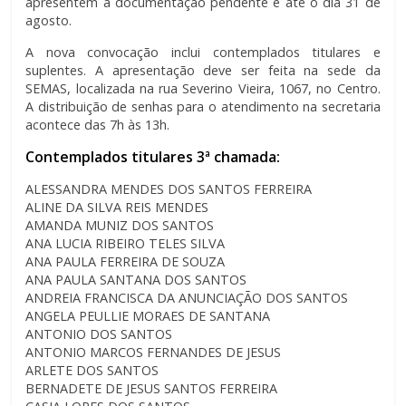
apresentem a documentação pendente é até o dia 31 de
agosto.
A nova convocação inclui contemplados titulares e
suplentes. A apresentação deve ser feita na sede da
SEMAS, localizada na rua Severino Vieira, 1067, no Centro.
A distribuição de senhas para o atendimento na secretaria
acontece das 7h às 13h.
Contemplados titulares 3ª chamada:
ALESSANDRA MENDES DOS SANTOS FERREIRA
ALINE DA SILVA REIS MENDES
AMANDA MUNIZ DOS SANTOS
ANA LUCIA RIBEIRO TELES SILVA
ANA PAULA FERREIRA DE SOUZA
ANA PAULA SANTANA DOS SANTOS
ANDREIA FRANCISCA DA ANUNCIAÇÃO DOS SANTOS
ANGELA PEULLIE MORAES DE SANTANA
ANTONIO DOS SANTOS
ANTONIO MARCOS FERNANDES DE JESUS
ARLETE DOS SANTOS
BERNADETE DE JESUS SANTOS FERREIRA