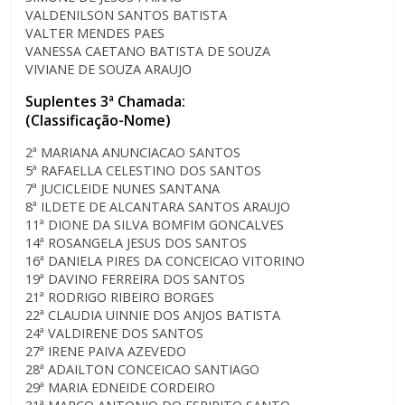
VALDENILSON SANTOS BATISTA
VALTER MENDES PAES
VANESSA CAETANO BATISTA DE SOUZA
VIVIANE DE SOUZA ARAUJO
Suplentes 3ª Chamada:
(Classificação-Nome)
2ª MARIANA ANUNCIACAO SANTOS
5ª RAFAELLA CELESTINO DOS SANTOS
7ª JUCICLEIDE NUNES SANTANA
8ª ILDETE DE ALCANTARA SANTOS ARAUJO
11ª DIONE DA SILVA BOMFIM GONCALVES
14ª ROSANGELA JESUS DOS SANTOS
16ª DANIELA PIRES DA CONCEICAO VITORINO
19ª DAVINO FERREIRA DOS SANTOS
21ª RODRIGO RIBEIRO BORGES
22ª CLAUDIA UINNIE DOS ANJOS BATISTA
24ª VALDIRENE DOS SANTOS
27ª IRENE PAIVA AZEVEDO
28ª ADAILTON CONCEICAO SANTIAGO
29ª MARIA EDNEIDE CORDEIRO