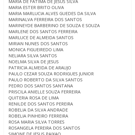
MARIA DE FATIMA DE JESUS SILVA
MARIA ESTER BRITO OLIVA
MARIA MARLUCIA ALVES GUEDES DA SILVA
MARINALVA FERREIRA DOS SANTOS
MARINEYDE BARBERINO DE SOUZA E SOUZA
MARLENE DOS SANTOS FERREIRA
MARLUCE DE ALMEIDA SANTOS
MIRIAN NUNES DOS SANTOS
MONICA FIGUEIREDO LIMA
NELIARA SILVA SANTOS
NOELMA SILVA DE JESUS
PATRICIA ALMEIDA DE ARAUJO
PAULO CEZAR SOUZA RODRIGUES JUNIOR
PAULO ROBERTO DA SILVA SANTOS
PEDRO DOS SANTOS SANTANA
PRISCILA ANIELLE SOUZA FERREIRA
QUITERIA ROSA DE LIMA
RENILDE DOS SANTOS PEREIRA
ROBELIA DA SILVA ANDRADE
ROBELIA PINHEIRO FERREIRA
ROSA MARIA SILVA TORRES
ROSANGELA PEREIRA DOS SANTOS
SIMONE DE JESUS PAIXAO