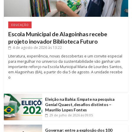
EDUCAÇÃO
Escola Municipal de Alagoinhas recebe
projeto inovador Biblioteca Futuro
4 de agosto de 2026
às 13:22
Literatura, experiência, novas descobertas e um convite especial
para mergulhar no universo da sustentabilidade vão ganhar um
importante reforço na Escola Municipal Maria de Lourdes Santos,
em Alagoinhas (BA), a partir do dia 5 de agosto. A unidade recebe
o
Eleição na Bahia: Empate na pesquisa
Genial Quaest, desafios distintos –
Maurílio Lopes Fontes
29 de julho de 2026
às 09:05
Governar: entre a explosão dos 100