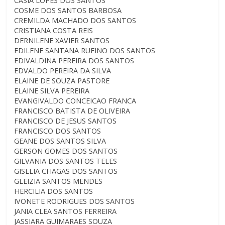
CASIA LOPES DOS SANTOS
COSME DOS SANTOS BARBOSA
CREMILDA MACHADO DOS SANTOS
CRISTIANA COSTA REIS
DERNILENE XAVIER SANTOS
EDILENE SANTANA RUFINO DOS SANTOS
EDIVALDINA PEREIRA DOS SANTOS
EDVALDO PEREIRA DA SILVA
ELAINE DE SOUZA PASTORE
ELAINE SILVA PEREIRA
EVANGIVALDO CONCEICAO FRANCA
FRANCISCO BATISTA DE OLIVEIRA
FRANCISCO DE JESUS SANTOS
FRANCISCO DOS SANTOS
GEANE DOS SANTOS SILVA
GERSON GOMES DOS SANTOS
GILVANIA DOS SANTOS TELES
GISELIA CHAGAS DOS SANTOS
GLEIZIA SANTOS MENDES
HERCILIA DOS SANTOS
IVONETE RODRIGUES DOS SANTOS
JANIA CLEA SANTOS FERREIRA
JASSIARA GUIMARAES SOUZA