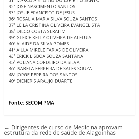
31ª MARCO ANTONIO DO ESPIRITO SANTO
32ª JOSE NASCIMENTO SANTOS
33ª JOSUE FRANCISCO DE JESUS
36ª ROSALIA MARIA SILVA SOUZA SANTOS
37ª LEILA CRISTINA OLIVEIRA EVANGELISTA
38ª DIEGO COSTA SERAFIM
39ª GLEICE KELLY OLIVEIRA DE ALELUIA
40ª ALAIDE DA SILVA GOMES
41ª AILLA MIRELE FARIAS DE OLIVEIRA
43ª ERICK LISBOA SOUZA SANTANA
45ª POLIANA CORDEIRO DA SILVA
46ª ISABELA FERREIRA DE SALES SOUZA
48ª JORGE PEREIRA DOS SANTOS
49ª DIENERIS ARAUJO DUARTE
Fonte: SECOM PMA
←
Dirigentes de curso de Medicina aprovam
estrutura da rede de saúde de Alagoinhas