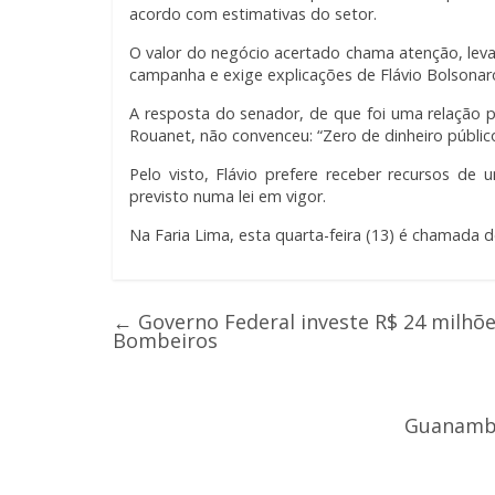
acordo com estimativas do setor.
O valor do negócio acertado chama atenção, leva
campanha e exige explicações de Flávio Bolsonaro
A resposta do senador, de que foi uma relação 
Rouanet, não convenceu: “Zero de dinheiro público
Pelo visto, Flávio prefere receber recursos de
previsto numa lei em vigor.
Na Faria Lima, esta quarta-feira (13) é chamada d
←
Governo Federal investe R$ 24 milhõ
Bombeiros
Guanambi