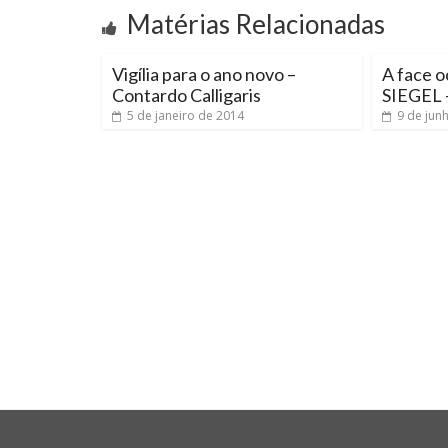
Matérias Relacionadas
Vigília para o ano novo –
A face o
Contardo Calligaris
SIEGEL –
5 de janeiro de 2014
9 de jun