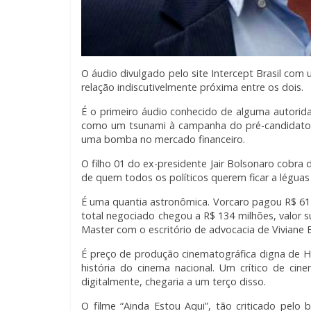
O áudio divulgado pelo site Intercept Brasil com
relação indiscutivelmente próxima entre os dois.
É o primeiro áudio conhecido de alguma autorid
como um tsunami à campanha do pré-candidato d
uma bomba no mercado financeiro.
O filho 01 do ex-presidente Jair Bolsonaro cobra
de quem todos os políticos querem ficar a léguas 
É uma quantia astronômica. Vorcaro pagou R$ 61 mi
total negociado chegou a R$ 134 milhões, valor s
Master com o escritório de advocacia de Viviane
É preço de produção cinematográfica digna de Ho
história do cinema nacional. Um crítico de ci
digitalmente, chegaria a um terço disso.
O filme “Ainda Estou Aqui”, tão criticado pel