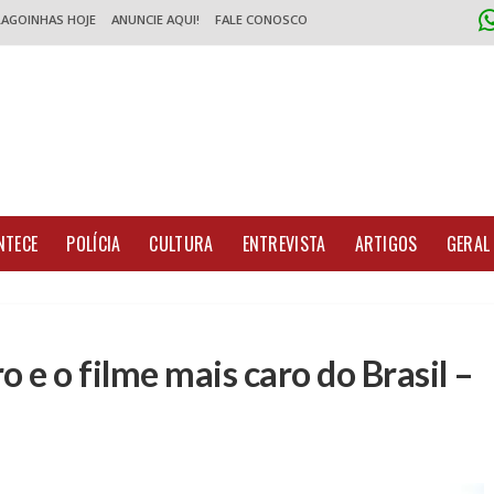
LAGOINHAS HOJE
ANUNCIE AQUI!
FALE CONOSCO
NTECE
POLÍCIA
CULTURA
ENTREVISTA
ARTIGOS
GERAL
o e o filme mais caro do Brasil –