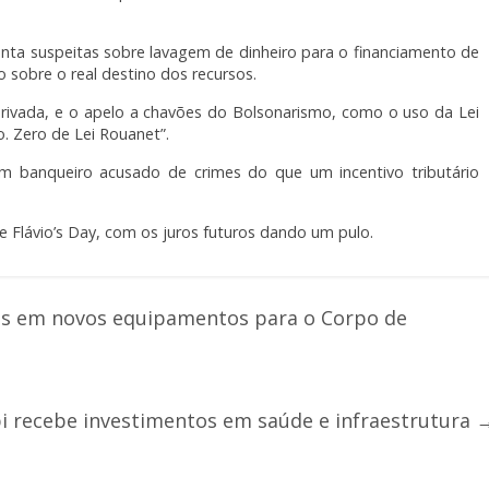
nta suspeitas sobre lavagem de dinheiro para o financiamento de
 sobre o real destino dos recursos.
privada, e o apelo a chavões do Bolsonarismo, como o uso da Lei
. Zero de Lei Rouanet”.
 um banqueiro acusado de crimes do que um incentivo tributário
e Flávio’s Day, com os juros futuros dando um pulo.
es em novos equipamentos para o Corpo de
 recebe investimentos em saúde e infraestrutura