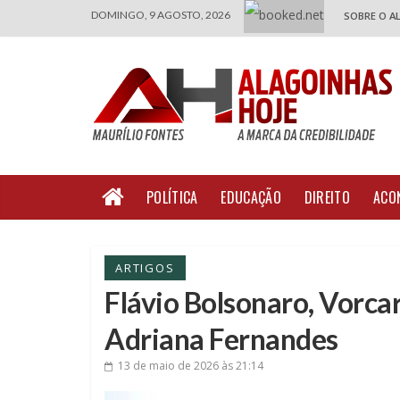
DOMINGO, 9 AGOSTO, 2026
SOBRE O A
POLÍTICA
EDUCAÇÃO
DIREITO
ACO
ARTIGOS
Flávio Bolsonaro, Vorcar
Adriana Fernandes
13 de maio de 2026
às 21:14