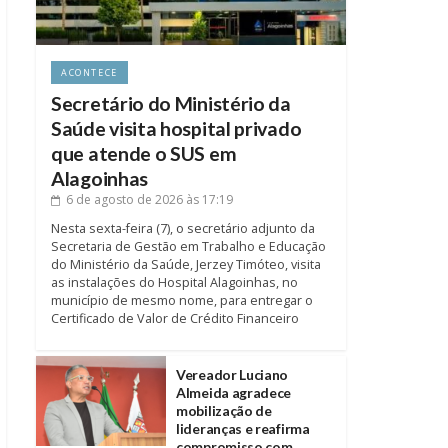
ACONTECE
Secretário do Ministério da
Saúde visita hospital privado
que atende o SUS em
Alagoinhas
6 de agosto de 2026
às 17:19
Nesta sexta-feira (7), o secretário adjunto da
Secretaria de Gestão em Trabalho e Educação
do Ministério da Saúde, Jerzey Timóteo, visita
as instalações do Hospital Alagoinhas, no
município de mesmo nome, para entregar o
Certificado de Valor de Crédito Financeiro
Vereador Luciano
Almeida agradece
mobilização de
lideranças e reafirma
compromisso com