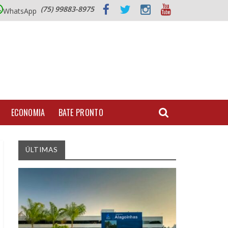
(75) 99883-8975
WhatsApp
ECONOMIA
BATE PRONTO
ÚLTIMAS