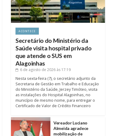
ACONTECE
Secretário do Ministério da
Saúde visita hospital privado
que atende o SUS em
Alagoinhas
6 de agosto de 2026
às 17:19
Nesta sexta-feira (7), o secretário adjunto da
Secretaria de Gestão em Trabalho e Educação
do Ministério da Saúde, Jerzey Timóteo, visita
as instalações do Hospital Alagoinhas, no
município de mesmo nome, para entregar o
Certificado de Valor de Crédito Financeiro
Vereador Luciano
Almeida agradece
mobilização de