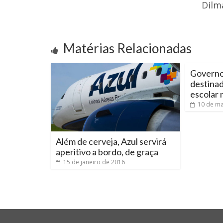
Dilm
Matérias Relacionadas
Governo
destinad
escolar 
10 de ma
Além de cerveja, Azul servirá
aperitivo a bordo, de graça
15 de janeiro de 2016