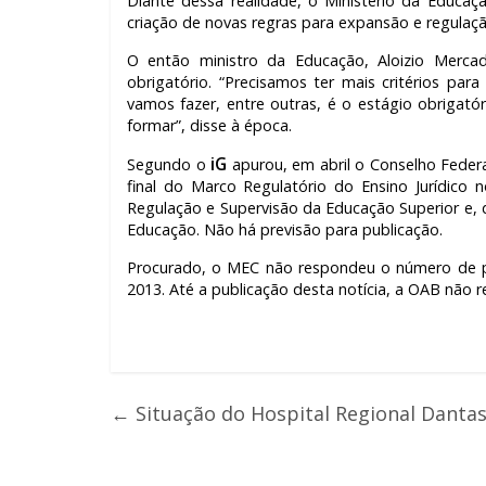
Diante dessa realidade, o Ministério da Educa
criação de novas regras para expansão e regulaçã
O então ministro da Educação, Aloizio Mercad
obrigatório. “Precisamos ter mais critérios pa
vamos fazer, entre outras, é o estágio obrigató
formar”, disse à época.
iG
Segundo o
apurou, em abril o Conselho Feder
final do Marco Regulatório do Ensino Jurídico
Regulação e Supervisão da Educação Superior e, 
Educação. Não há previsão para publicação.
Procurado, o MEC não respondeu o número de pe
2013. Até a publicação desta notícia, a OAB nã
←
Situação do Hospital Regional Dantas