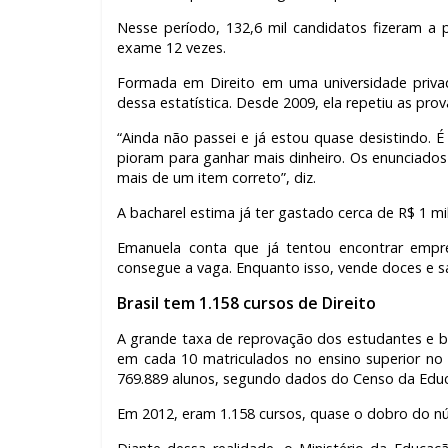
Nesse período, 132,6 mil candidatos fizeram a 
exame 12 vezes.
Formada em Direito em uma universidade privad
dessa estatística. Desde 2009, ela repetiu as pro
“Ainda não passei e já estou quase desistindo. É m
pioram para ganhar mais dinheiro. Os enunciad
mais de um item correto”, diz.
A bacharel estima já ter gastado cerca de R$ 1 mi
Emanuela conta que já tentou encontrar emp
consegue a vaga. Enquanto isso, vende doces e s
Brasil tem 1.158 cursos de Direito
A grande taxa de reprovação dos estudantes e 
em cada 10 matriculados no ensino superior no
769.889 alunos, segundo dados do Censo da Educ
Em 2012, eram 1.158 cursos, quase o dobro do n