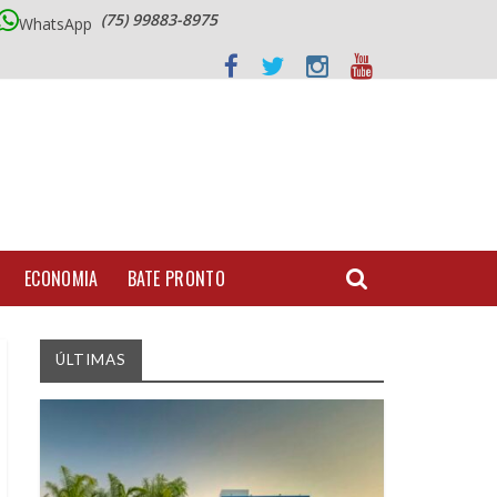
(75) 99883-8975
WhatsApp
ECONOMIA
BATE PRONTO
ÚLTIMAS