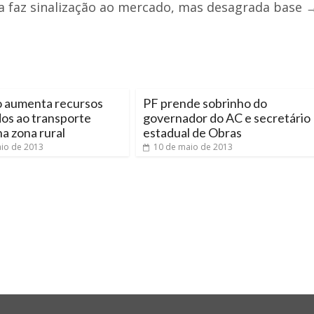
a faz sinalização ao mercado, mas desagrada base
 aumenta recursos
PF prende sobrinho do
os ao transporte
governador do AC e secretário
na zona rural
estadual de Obras
io de 2013
10 de maio de 2013