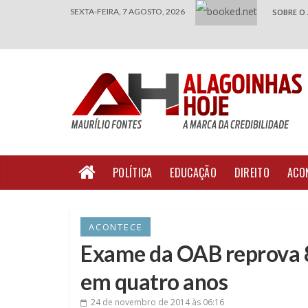
SEXTA-FEIRA, 7 AGOSTO, 2026
SOBRE O
POLÍTICA
EDUCAÇÃO
DIREITO
ACO
ACONTECE
Exame da OAB reprova 8
em quatro anos
24 de novembro de 2014
às 06:16