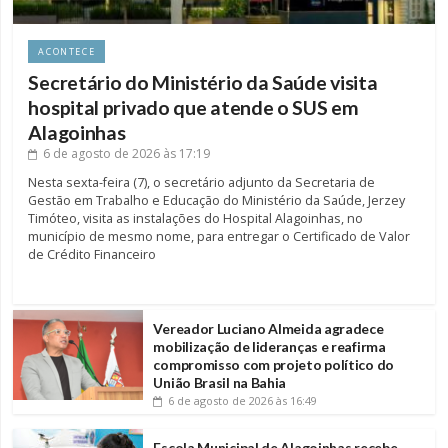
ACONTECE
Secretário do Ministério da Saúde visita
hospital privado que atende o SUS em
Alagoinhas
6 de agosto de 2026
às 17:19
Nesta sexta-feira (7), o secretário adjunto da Secretaria de
Gestão em Trabalho e Educação do Ministério da Saúde, Jerzey
Timóteo, visita as instalações do Hospital Alagoinhas, no
município de mesmo nome, para entregar o Certificado de Valor
de Crédito Financeiro
Vereador Luciano Almeida agradece
mobilização de lideranças e reafirma
compromisso com projeto político do
União Brasil na Bahia
6 de agosto de 2026
às 16:49
Escola Municipal de Alagoinhas recebe