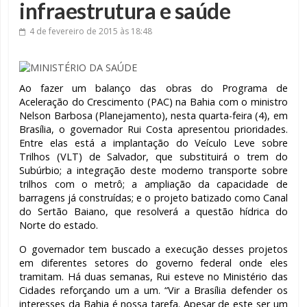
infraestrutura e saúde
4 de fevereiro de 2015
às 18:48
Ao fazer um balanço das obras do Programa de
Aceleração do Crescimento (PAC) na Bahia com o ministro
Nelson Barbosa (Planejamento), nesta quarta-feira (4), em
Brasília, o governador Rui Costa apresentou prioridades.
Entre elas está a implantação do Veículo Leve sobre
Trilhos (VLT) de Salvador, que substituirá o trem do
Subúrbio; a integração deste moderno transporte sobre
trilhos com o metrô; a ampliação da capacidade de
barragens já construídas; e o projeto batizado como Canal
do Sertão Baiano, que resolverá a questão hídrica do
Norte do estado.
O governador tem buscado a execução desses projetos
em diferentes setores do governo federal onde eles
tramitam. Há duas semanas, Rui esteve no Ministério das
Cidades reforçando um a um. “Vir a Brasília defender os
interesses da Bahia é nossa tarefa. Apesar de este ser um