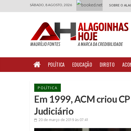
SÁBADO, 8 AGOSTO, 2026
SOBRE O ALA
POLÍTICA
EDUCAÇÃO
DIREITO
ACO
POLÍTICA
Em 1999, ACM criou CPI
Judiciário
20 de março de 2019
às 07:41