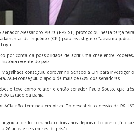
senador Alessandro Vieira (PPS-SE) protocolou nesta terça-feira
lamentar de Inquérito (CPI) para investigar o “ativismo judicial”
 Toga.
co por conta da possibilidade de abrir uma crise entre Poderes,
 história recente do país.
 Magalhães conseguiu aprovar no Senado a CPI para investigar o
agora, ACM conseguiu o apoio de mais de 60% dos senadores.
ebet e teve como relator o então senador Paulo Souto, que três
no do Estado da Bahia.
dor ACM não terminou em pizza. Ela descobriu o desvio de R$ 169
chegou a perder o mandato dois anos depois e foi preso. Já o juiz
 a 26 anos e seis meses de prisão.