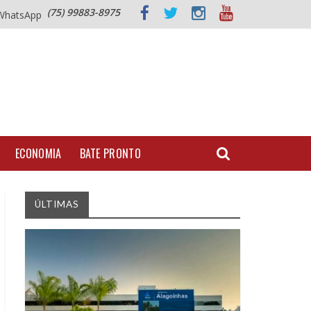
(75) 99883-8975
WhatsApp
ECONOMIA
BATE PRONTO
ÚLTIMAS