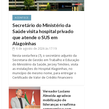
ACONTECE
Secretário do Ministério da
Saúde visita hospital privado
que atende o SUS em
Alagoinhas
6 de agosto de 2026
às 17:19
Nesta sexta-feira (7), o secretário adjunto da
Secretaria de Gestão em Trabalho e Educação
do Ministério da Saúde, Jerzey Timóteo, visita
as instalações do Hospital Alagoinhas, no
município de mesmo nome, para entregar o
Certificado de Valor de Crédito Financeiro
Vereador Luciano
Almeida agradece
mobilização de
lideranças e reafirma
compromisso com