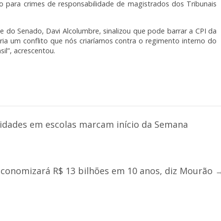
ão para crimes de responsabilidade de magistrados dos Tribunais
e do Senado, Davi Alcolumbre, sinalizou que pode barrar a CPI da
ria um conflito que nós criaríamos contra o regimento interno do
il”, acrescentou.
ividades em escolas marcam início da Semana
economizará R$ 13 bilhões em 10 anos, diz Mourão