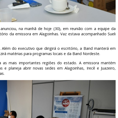
, anunciou, na manhã de hoje (30), em reunião com a equipe da
ritório da emissora em Alagoinhas. Vaz estava acompanhado Sueli
. Além do executivo que dirigirá o escritório, a Band manterá em
irá matérias para programas locais e da Band Nordeste.
a as mais importantes regiões do estado. A emissora mantém
ras e planeja abrir novas sedes em Alagoinhas, Irecê e Juazeiro,
tas.