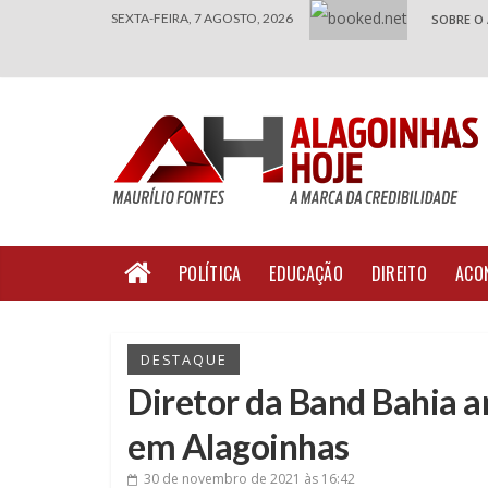
SEXTA-FEIRA, 7 AGOSTO, 2026
SOBRE O
POLÍTICA
EDUCAÇÃO
DIREITO
ACO
DESTAQUE
Diretor da Band Bahia an
em Alagoinhas
30 de novembro de 2021
às 16:42