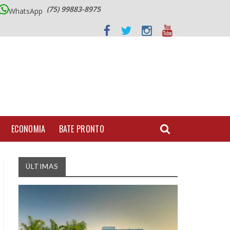
(75) 99883-8975
WhatsApp
ECONOMIA
BATE PRONTO
ÚLTIMAS