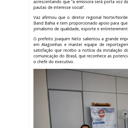
acrescentando que “a emissora será porta voz d
pautas de interesse social”.
Vaz afirmou que o diretor regional Norte/Norde
Band Bahia e tem proporcionado apoio para que 
jornalismo de qualidade, esporte e entreteniment
O prefeito Joaquim Neto salientou a grande impo
em Alagoinhas e manter equipe de reportagem 
satisfação que recebo a notícia da instalação
comunicação do Brasil, que reconhece as potencia
o chefe do executivo.