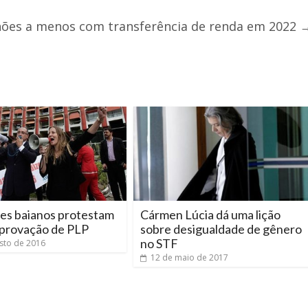
lhões a menos com transferência de renda em 2022
res baianos protestam
Cármen Lúcia dá uma lição
aprovação de PLP
sobre desigualdade de gênero
no STF
sto de 2016
12 de maio de 2017