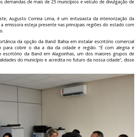
as demandas de mais de 25 municípios e veículo de divulgação de
ste, Augusto Correia Lima, é um entusiasta da interiorização da
a emissora esteja presente nas principais regiões do estado com
o.
rtância da opção da Band Bahia em instalar escritório comercial
para cobrir o dia a dia da cidade e região. “É com alegria e
 do escritório da Band em Alagoinhas, um dos maiores grupos de
lidades do município e acredita no futuro da nossa cidade”, disse