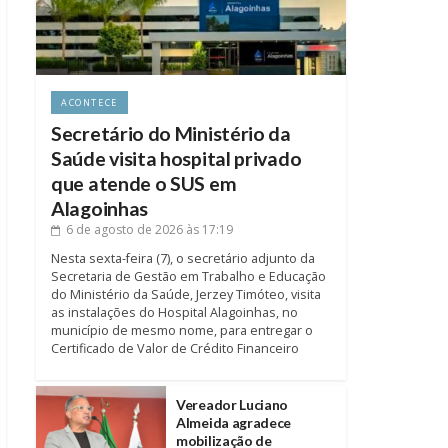
ACONTECE
Secretário do Ministério da
Saúde visita hospital privado
que atende o SUS em
Alagoinhas
6 de agosto de 2026
às 17:19
Nesta sexta-feira (7), o secretário adjunto da
Secretaria de Gestão em Trabalho e Educação
do Ministério da Saúde, Jerzey Timóteo, visita
as instalações do Hospital Alagoinhas, no
município de mesmo nome, para entregar o
Certificado de Valor de Crédito Financeiro
Vereador Luciano
Almeida agradece
mobilização de