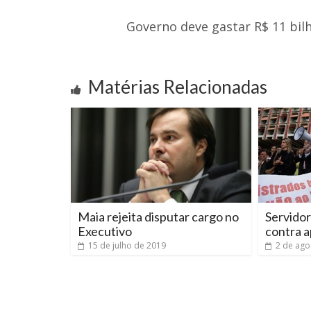
Governo deve gastar R$ 11 bi
Matérias Relacionadas
Maia rejeita disputar cargo no
Servido
Executivo
contra 
15 de julho de 2019
2 de ago