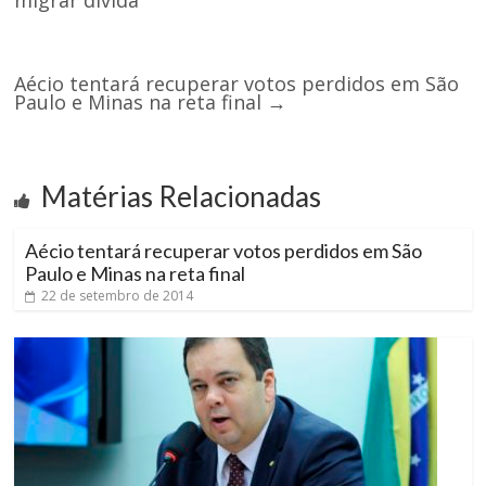
migrar dívida
Aécio tentará recuperar votos perdidos em São
Paulo e Minas na reta final
→
Matérias Relacionadas
Aécio tentará recuperar votos perdidos em São
Paulo e Minas na reta final
22 de setembro de 2014