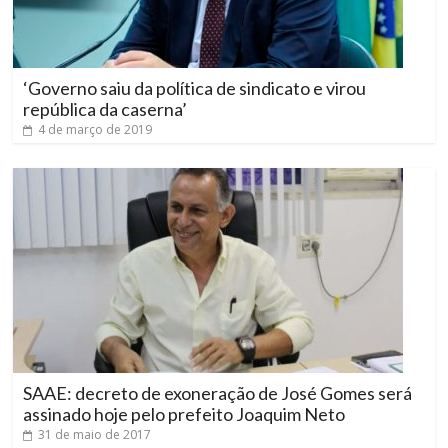
‘Governo saiu da política de sindicato e virou
república da caserna’
4 de março de 2019
SAAE: decreto de exoneração de José Gomes será
assinado hoje pelo prefeito Joaquim Neto
31 de maio de 2017