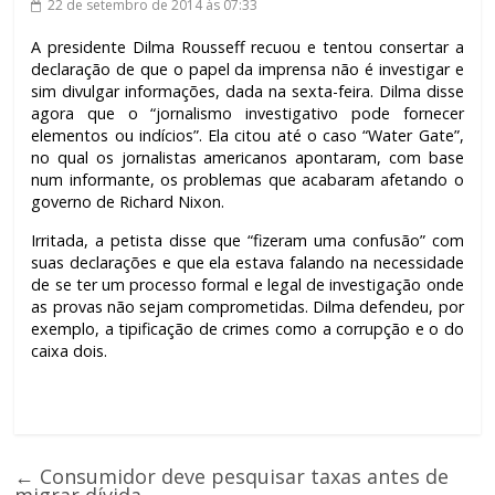
22 de setembro de 2014
às 07:33
A presidente Dilma Rousseff recuou e tentou consertar a
declaração de que o papel da imprensa não é investigar e
sim divulgar informações, dada na sexta-feira. Dilma disse
agora que o “jornalismo investigativo pode fornecer
elementos ou indícios”. Ela citou até o caso “Water Gate”,
no qual os jornalistas americanos apontaram, com base
num informante, os problemas que acabaram afetando o
governo de Richard Nixon.
Irritada, a petista disse que “fizeram uma confusão” com
suas declarações e que ela estava falando na necessidade
de se ter um processo formal e legal de investigação onde
as provas não sejam comprometidas. Dilma defendeu, por
exemplo, a tipificação de crimes como a corrupção e o do
caixa dois.
←
Consumidor deve pesquisar taxas antes de