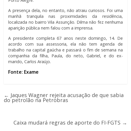
Porto Alegre.
A presença dela, no entanto, não atraiu curiosos. Foi uma
manhã tranquila nas proximidades da residência,
localizada no bairro Vila Assunção. Dilma não fez nenhuma
aparição pública nem falou com a imprensa.
A presidente completa 67 anos neste domingo, 14. De
acordo com sua assessoria, ela não tem agenda de
trabalho na capital gaúcha e passará o fim de semana na
companhia da filha, Paula, do neto, Gabriel, e do ex-
marido, Carlos Araújo.
Fonte: Exame
←
Jaques Wagner rejeita acusação de que sabia
do petrolão na Petrobras
Caixa mudará regras de aporte do FI-FGTS
→