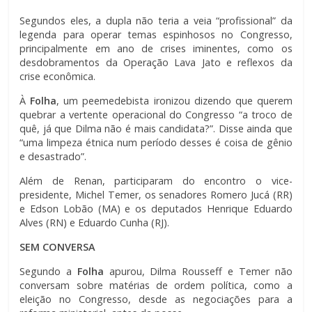
Segundos eles, a dupla não teria a veia “profissional” da
legenda para operar temas espinhosos no Congresso,
principalmente em ano de crises iminentes, como os
desdobramentos da Operação Lava Jato e reflexos da
crise econômica.
À
Folha
, um peemedebista ironizou dizendo que querem
quebrar a vertente operacional do Congresso “a troco de
quê, já que Dilma não é mais candidata?”. Disse ainda que
“uma limpeza étnica num período desses é coisa de gênio
e desastrado”.
Além de Renan, participaram do encontro o vice-
presidente, Michel Temer, os senadores Romero Jucá (RR)
e Edson Lobão (MA) e os deputados Henrique Eduardo
Alves (RN) e Eduardo Cunha (RJ).
SEM CONVERSA
Segundo a
Folha
apurou, Dilma Rousseff e Temer não
conversam sobre matérias de ordem política, como a
eleição no Congresso, desde as negociações para a