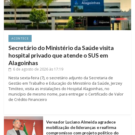
ACONTECE
Secretário do Ministério da Saúde visita
hospital privado que atende o SUS em
Alagoinhas
6 de agosto de 2026
às 17:19
Nesta sexta-feira (7), o secretário adjunto da Secretaria de
Gestão em Trabalho e Educação do Ministério da Saúde, Jerzey
Timóteo, visita as instalações do Hospital Alagoinhas, no
município de mesmo nome, para entregar o Certificado de Valor
de Crédito Financeiro
Vereador Luciano Almeida agradece
mobilização de lideranças e reafirma
compromisso com projeto político do