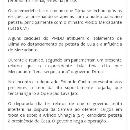
reforma ministerial, antes da posse.
Os peemedebistas reclamam que Dilma se fechou após as
eleições, aconselhando-se apenas com o núcleo palaciano
petista, principalmente com o ministro Aloizio Mercadante
(Casa Civil).
Alguns caciques do PMDB atribuem o isolamento de
Dilma ao distanciamento da petista de Lula e à influência
de Mercadante.
Durante a reunião, segundo um parlamentar, um presente
relatou que o ex-presidente Lula teria dito que
Mercadante “teria sequestrado” o governo Dilma.
No encontro, o deputado Eduardo Cunha apresentou aos
presentes o teor da fita supostamente forjada, que
tentaria ligá-lo à Operação Lava Jato.
O deputado diz ter relatos de que o governo tenta
interferir na disputa da Câmara ao oferecer cargos em
troca de apoio a Arlindo Chinaglia (SP), candidato petista
à presidência da Casa. O governo nega a operação.