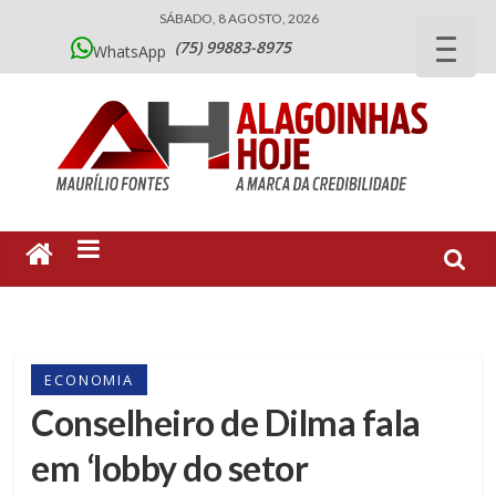
SÁBADO, 8 AGOSTO, 2026
(75) 99883-8975
WhatsApp
ECONOMIA
Conselheiro de Dilma fala
em ‘lobby do setor