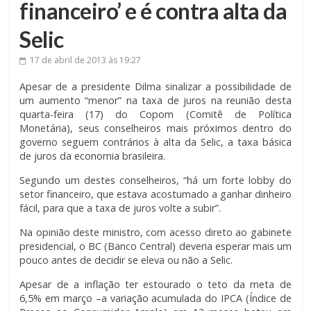
financeiro’ e é contra alta da
Selic
17 de abril de 2013
às 19:27
Apesar de a presidente Dilma sinalizar a possibilidade de
um aumento “menor” na taxa de juros na reunião desta
quarta-feira (17) do Copom (Comitê de Política
Monetária), seus conselheiros mais próximos dentro do
governo seguem contrários à alta da Selic, a taxa básica
de juros da economia brasileira.
Segundo um destes conselheiros, “há um forte lobby do
setor financeiro, que estava acostumado a ganhar dinheiro
fácil, para que a taxa de juros volte a subir”.
Na opinião deste ministro, com acesso direto ao gabinete
presidencial, o BC (Banco Central) deveria esperar mais um
pouco antes de decidir se eleva ou não a Selic.
Apesar de a inflação ter estourado o teto da meta de
6,5% em março –a variação acumulada do IPCA (Índice de