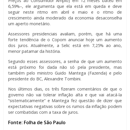
Preços ao Consumidor Amplo) em 12 meses bateu em
6,59%–, ele argumenta que ela está em queda e deve
seguir neste ritmo em abril e maio e o ritmo de
crescimento ainda moderado da economia desaconselha
um aperto monetário.
Assessores presidenciais avaliam, porém, que há uma
forte tendência de o Copom anunciar hoje um aumento
dos juros. Atualmente, a Selic está em 7,25% ao ano,
menor patamar da história.
Segundo esses assessores, a senha de que um aumento
está próximo foi dada não só pela presidente, mas
também pelo ministro Guido Mantega (Fazenda) e pelo
presidente do BC, Alexandre Tombini.
Nos últimos dias, os três fizeram comentários de que o
governo não vai tolerar inflação alta e que vai atacá-la
“sistematicamente” e Mantega fez questão de dizer que
expectativas negativas sobre os rumos da inflação podem
ser combatidas com a taxa de juros.
Fonte: Folha de São Paulo