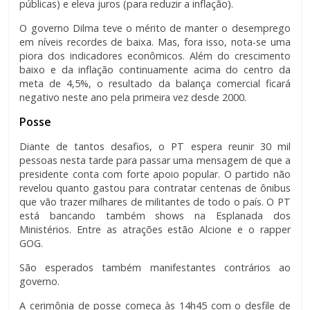
públicas) e eleva juros (para reduzir a inflação).
O governo Dilma teve o mérito de manter o desemprego
em níveis recordes de baixa. Mas, fora isso, nota-se uma
piora dos indicadores econômicos. Além do crescimento
baixo e da inflação continuamente acima do centro da
meta de 4,5%, o resultado da balança comercial ficará
negativo neste ano pela primeira vez desde 2000.
Posse
Diante de tantos desafios, o PT espera reunir 30 mil
pessoas nesta tarde para passar uma mensagem de que a
presidente conta com forte apoio popular. O partido não
revelou quanto gastou para contratar centenas de ônibus
que vão trazer milhares de militantes de todo o país. O PT
está bancando também shows na Esplanada dos
Ministérios. Entre as atrações estão Alcione e o rapper
GOG.
São esperados também manifestantes contrários ao
governo.
A cerimônia de posse começa às 14h45 com o desfile de