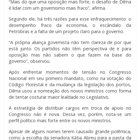
“Mais do que uma oposição mais forte, o desafio de Dilma
é lidar com um governismo mais fraco”, afirma.
Segundo ele, há três razões para esse enfraquecimento: o
desempenho fraco da economia, o escândalo da
Petrobras e a falta de um projeto claro para o governo.
“A própria aliança governista não tem clareza de por que
está junto. Os partidos não têm perspectiva de ir para
oposição mas não sabem o que fazem na base do
governo”, observou.
Após enfrentar momentos de tensão no Congresso
Nacional em seu primeiro mandato, como na votação do
Código Florestal e da mudança da legislação dos portos,
Dilma usou a nomeação dos novos ministros como forma
de tentar costurar maior lealdade no Legislativo.
A estratégia de distribuir cargos em troca de apoio no
Congresso não é nova. Dessa vez, porém, nota-se um
perfil político mais forte entre os novos ministros.
Apesar de alguns nomes terem causado grande polêmica,
como a escolha da senadora Kátia Abreu para a pasta da