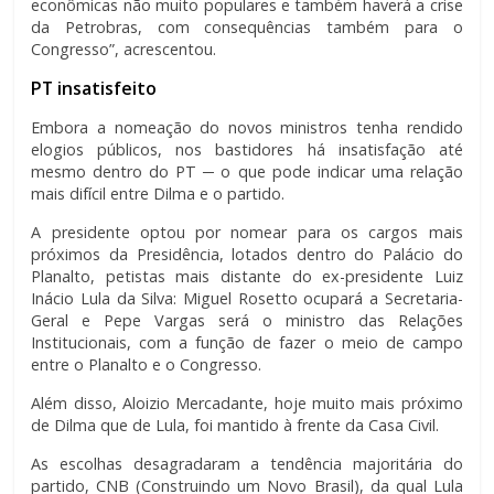
econômicas não muito populares e também haverá a crise
da Petrobras, com consequências também para o
Congresso”, acrescentou.
PT insatisfeito
Embora a nomeação do novos ministros tenha rendido
elogios públicos, nos bastidores há insatisfação até
mesmo dentro do PT ─ o que pode indicar uma relação
mais difícil entre Dilma e o partido.
A presidente optou por nomear para os cargos mais
próximos da Presidência, lotados dentro do Palácio do
Planalto, petistas mais distante do ex-presidente Luiz
Inácio Lula da Silva: Miguel Rosetto ocupará a Secretaria-
Geral e Pepe Vargas será o ministro das Relações
Institucionais, com a função de fazer o meio de campo
entre o Planalto e o Congresso.
Além disso, Aloizio Mercadante, hoje muito mais próximo
de Dilma que de Lula, foi mantido à frente da Casa Civil.
As escolhas desagradaram a tendência majoritária do
partido, CNB (Construindo um Novo Brasil), da qual Lula