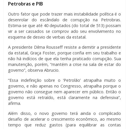
Petrobras e PIB
Outro fator que pode trazer mais instabilidade política é o
desenrolar do escândalo de corrupção na Petrobras.
Estima-se que até 40 deputados (do total de 513) possam
vir a ser cassados se comprov ado seu envolvimento no
esquema de desvio de verbas da estatal.
A presidente Dilma Rousseff resiste a demitir a presidente
da estatal, Graça Foster, porque confia em seu trabalho e
não há indícios de que ela tenha praticado corrupção. Sua
manutenção, porém, “mantém a crise na sala de estar do
governo”, observa Abrucio.
“Essa indefinição sobre o ‘Petrolão’ atrapalha muito o
governo, e não apenas no Congresso, atrapalha porque o
governo não consegue nem aparecer em público. Então o
governo está retraído, está claramente na defensiva”,
afirma.
Além disso, o novo governo terá ainda o complicado
desafio de acelerar o crescimento econômico, ao mesmo
tempo que reduz gastos (para equilibrar as contas