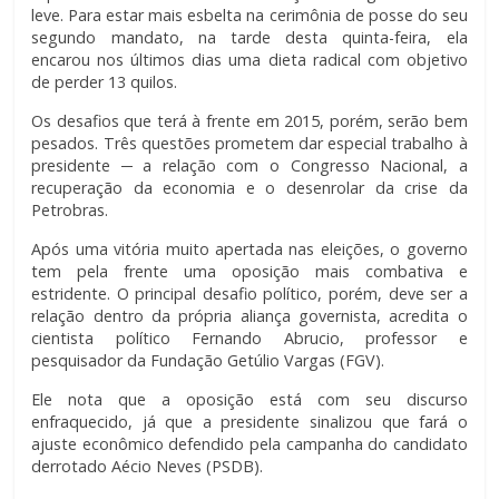
leve. Para estar mais esbelta na cerimônia de posse do seu
segundo mandato, na tarde desta quinta-feira, ela
encarou nos últimos dias uma dieta radical com objetivo
de perder 13 quilos.
Os desafios que terá à frente em 2015, porém, serão bem
pesados. Três questões prometem dar especial trabalho à
presidente ─ a relação com o Congresso Nacional, a
recuperação da economia e o desenrolar da crise da
Petrobras.
Após uma vitória muito apertada nas eleições, o governo
tem pela frente uma oposição mais combativa e
estridente. O principal desafio político, porém, deve ser a
relação dentro da própria aliança governista, acredita o
cientista político Fernando Abrucio, professor e
pesquisador da Fundação Getúlio Vargas (FGV).
Ele nota que a oposição está com seu discurso
enfraquecido, já que a presidente sinalizou que fará o
ajuste econômico defendido pela campanha do candidato
derrotado Aécio Neves (PSDB).