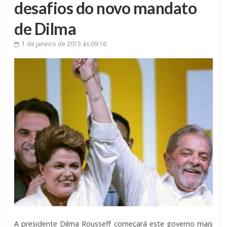
desafios do novo mandato
de Dilma
1 de janeiro de 2015
às 09:16
A presidente Dilma Rousseff começará este governo mais