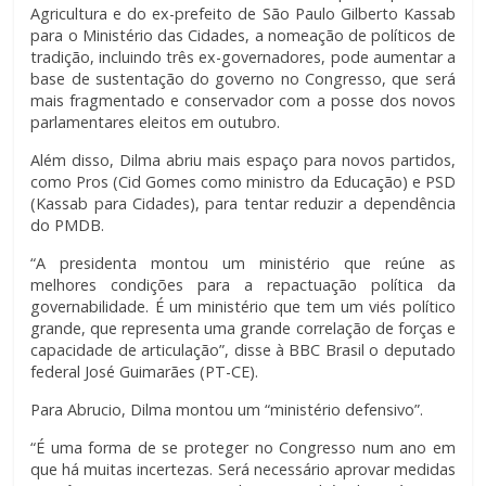
Agricultura e do ex-prefeito de São Paulo Gilberto Kassab
para o Ministério das Cidades, a nomeação de políticos de
tradição, incluindo três ex-governadores, pode aumentar a
base de sustentação do governo no Congresso, que será
mais fragmentado e conservador com a posse dos novos
parlamentares eleitos em outubro.
Além disso, Dilma abriu mais espaço para novos partidos,
como Pros (Cid Gomes como ministro da Educação) e PSD
(Kassab para Cidades), para tentar reduzir a dependência
do PMDB.
“A presidenta montou um ministério que reúne as
melhores condições para a repactuação política da
governabilidade. É um ministério que tem um viés político
grande, que representa uma grande correlação de forças e
capacidade de articulação”, disse à BBC Brasil o deputado
federal José Guimarães (PT-CE).
Para Abrucio, Dilma montou um “ministério defensivo”.
“É uma forma de se proteger no Congresso num ano em
que há muitas incertezas. Será necessário aprovar medidas