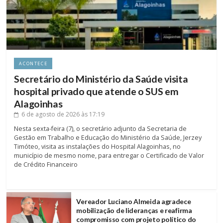
ACONTECE
Secretário do Ministério da Saúde visita
hospital privado que atende o SUS em
Alagoinhas
6 de agosto de 2026
às 17:19
Nesta sexta-feira (7), o secretário adjunto da Secretaria de
Gestão em Trabalho e Educação do Ministério da Saúde, Jerzey
Timóteo, visita as instalações do Hospital Alagoinhas, no
município de mesmo nome, para entregar o Certificado de Valor
de Crédito Financeiro
Vereador Luciano Almeida agradece
mobilização de lideranças e reafirma
compromisso com projeto político do