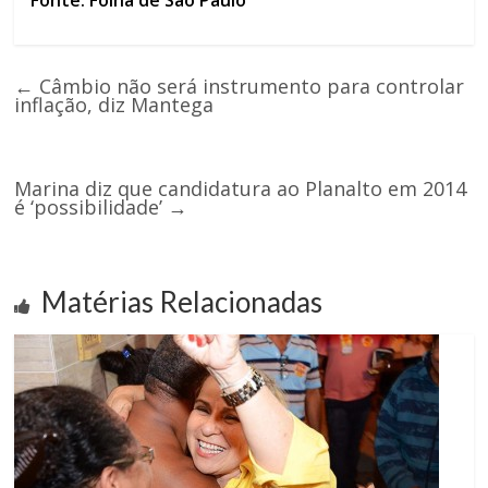
Fonte: Folha de São Paulo
←
Câmbio não será instrumento para controlar
inflação, diz Mantega
Marina diz que candidatura ao Planalto em 2014
é ‘possibilidade’
→
Matérias Relacionadas