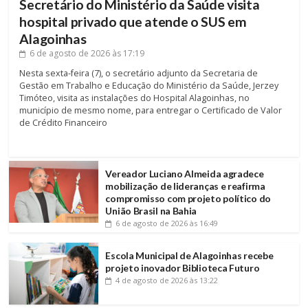
Secretário do Ministério da Saúde visita
hospital privado que atende o SUS em
Alagoinhas
6 de agosto de 2026
às 17:19
Nesta sexta-feira (7), o secretário adjunto da Secretaria de
Gestão em Trabalho e Educação do Ministério da Saúde, Jerzey
Timóteo, visita as instalações do Hospital Alagoinhas, no
município de mesmo nome, para entregar o Certificado de Valor
de Crédito Financeiro
Vereador Luciano Almeida agradece
mobilização de lideranças e reafirma
compromisso com projeto político do
União Brasil na Bahia
6 de agosto de 2026
às 16:49
Escola Municipal de Alagoinhas recebe
projeto inovador Biblioteca Futuro
4 de agosto de 2026
às 13:22