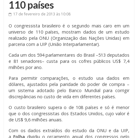
110 países
17 de fevereiro de 2013
às 10:08
O congressista brasileiro é o segundo mais caro em um
universo de 110 países, mostram dados de um estudo
realizado pela ONU (Organização das Nações Unidas) em
parceria com a UIP (União Interparlamentar).
Cada um dos 594 parlamentares do Brasil –513 deputados
e 81 senadores– custa para os cofres públicos US$ 7,4
milhões por ano.
Para permitir comparações, o estudo usa dados em
dólares, ajustados pela paridade do poder de compra –
um sistema adotado pelo Banco Mundial para corrigir
discrepâncias no custo de vida em diferentes países.
O custo brasileiro supera o de 108 países e só é menor
que o dos congressistas dos Estados Unidos, cujo valor é
de US$ 9,6 milhões anuais.
Com os dados extraídos do estudo da ONU e da UIP,
a
Folha
dividiu o orçamento anual dos congressos pelo