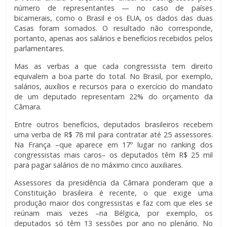
número de representantes — no caso de países
bicamerais, como o Brasil e os EUA, os dados das duas
Casas foram somados. O resultado não corresponde,
portanto, apenas aos salários e benefícios recebidos pelos
parlamentares.
Mas as verbas a que cada congressista tem direito
equivalem a boa parte do total. No Brasil, por exemplo,
salários, auxílios e recursos para o exercício do mandato
de um deputado representam 22% do orçamento da
Câmara.
Entre outros benefícios, deputados brasileiros recebem
uma verba de R$ 78 mil para contratar até 25 assessores.
Na França –que aparece em 17º lugar no ranking dos
congressistas mais caros– os deputados têm R$ 25 mil
para pagar salários de no máximo cinco auxiliares.
Assessores da presidência da Câmara ponderam que a
Constituição brasileira é recente, o que exige uma
produção maior dos congressistas e faz com que eles se
reúnam mais vezes –na Bélgica, por exemplo, os
deputados só têm 13 sessões por ano no plenário. No