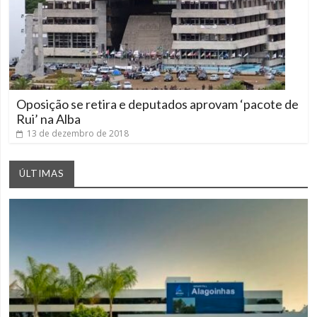
Oposição se retira e deputados aprovam ‘pacote de
Rui’ na Alba
13 de dezembro de 2018
ÚLTIMAS