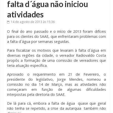
falta d´água não iniciou
atividades
14 de agosto de 2013
às 15:36
O final do ano passado e o início de 2013 foram difíceis
para os clientes do SAAE, que enfrentaram problemas com
a falta d´água por semanas seguidas.
Para fiscalizar os motivos que levaram à falta d´água em
diversas regiões da cidade, o vereador Radiovaldo Costa
propôs a formação de uma comissão de vereadores que
teria atuação específica.
Aprovado o requerimento em 21 de Fevereiro, o
presidente do legislativo, Jorge Mendes, nomeou a
comissão no dia 14 de Março, mas as atividades não
começaram em função de algumas dificuldades
interpostas pela diretoria do SAAE.
De lá para cá, embora a falta de água quase que geral
não tenha se repetido, a crise da autarquia também não