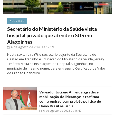
ACONTECE
Secretário do Ministério da Saúde visita
hospital privado que atende o SUS em
Alagoinhas
6 de agosto de 2026
às 17:19
Nesta sexta-feira (7), o secretário adjunto da Secretaria de
Gestão em Trabalho e Educação do Ministério da Saúde, Jerzey
Timóteo, visita as instalações do Hospital Alagoinhas, no
município de mesmo nome, para entregar o Certificado de Valor
de Crédito Financeiro
Vereador Luciano Almeida agradece
mobilização de lideranças e reafirma
compromisso com projeto político do
União Brasil na Bahia
6 de agosto de 2026
às 16:49