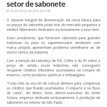
setor de sabonete
23 de março de 2013
às 10:41
O repasse integral da desoneração da cesta básica para
os preços do sabonete pode tirar do mercado pequenos e
médios fabricantes dedicados exclusivamente a esse item.
Esses produtores, que fornecem sabonete para grandes
indústrias ou para os supermercados venderem com
marca própria, apresentam problema semelhante ao de
outros ramos da indústria.
Com a isenção da cobrança de PIS, Cofins e do IPI sobre o
preço de venda, essas indústrias não conseguem
recuperar créditos tributários acumulados na compra de
insumos, como produtos químicos e embalagens.
“Todo mês eu vou ter de colocar dinheiro para compensar
os créditos que ficarão acumulados. O impacto é no fluxo
de caixa”, diz Breno Grou, diretor-executivo da Sinter
Futura, empresa dedicada exclusivamente à produção de
sabonetes no interior de São Paulo.