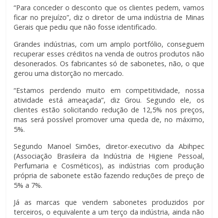
“Para conceder o desconto que os clientes pedem, vamos
ficar no prejuízo”, diz o diretor de uma indústria de Minas
Gerais que pediu que não fosse identificado.
Grandes indústrias, com um amplo portfólio, conseguem
recuperar esses créditos na venda de outros produtos não
desonerados. Os fabricantes só de sabonetes, não, o que
gerou uma distorção no mercado.
“Estamos perdendo muito em competitividade, nossa
atividade está ameaçada”, diz Grou. Segundo ele, os
clientes estão solicitando redução de 12,5% nos preços,
mas será possível promover uma queda de, no máximo,
5%.
Segundo Manoel Simões, diretor-executivo da Abihpec
(Associação Brasileira da Indústria de Higiene Pessoal,
Perfumaria e Cosméticos), as indústrias com produção
própria de sabonete estão fazendo reduções de preço de
5% a 7%.
Já as marcas que vendem sabonetes produzidos por
terceiros, o equivalente a um terço da indústria, ainda não