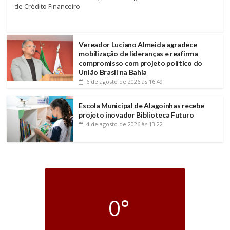
de Crédito Financeiro
Vereador Luciano Almeida agradece
mobilização de lideranças e reafirma
compromisso com projeto político do
União Brasil na Bahia
6 de agosto de 2026
às 16:49
Escola Municipal de Alagoinhas recebe
projeto inovador Biblioteca Futuro
4 de agosto de 2026
às 13:22
0°