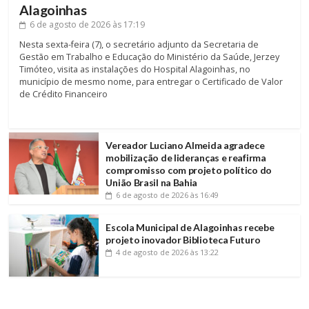
Alagoinhas
6 de agosto de 2026
às 17:19
Nesta sexta-feira (7), o secretário adjunto da Secretaria de
Gestão em Trabalho e Educação do Ministério da Saúde, Jerzey
Timóteo, visita as instalações do Hospital Alagoinhas, no
município de mesmo nome, para entregar o Certificado de Valor
de Crédito Financeiro
Vereador Luciano Almeida agradece
mobilização de lideranças e reafirma
compromisso com projeto político do
União Brasil na Bahia
6 de agosto de 2026
às 16:49
Escola Municipal de Alagoinhas recebe
projeto inovador Biblioteca Futuro
4 de agosto de 2026
às 13:22