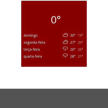
0°
domingo
30°
19°
segunda-feira
27°
20°
terça-feira
26°
20°
quarta-feira
28°
21°