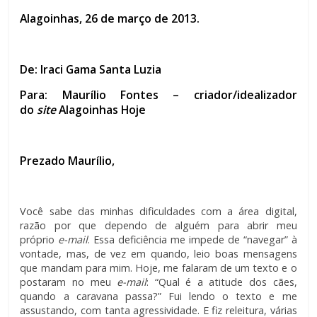
Alagoinhas, 26 de março de 2013.
De: Iraci Gama Santa Luzia
Para: Maurílio Fontes – criador/idealizador
do
site
Alagoinhas Hoje
Prezado Maurílio,
Você sabe das minhas dificuldades com a área digital,
razão por que dependo de alguém para abrir meu
próprio
e-mail
. Essa deficiência me impede de “navegar” à
vontade, mas, de vez em quando, leio boas mensagens
que mandam para mim. Hoje, me falaram de um texto e o
postaram no meu
e-mail
: “Qual é a atitude dos cães,
quando a caravana passa?” Fui lendo o texto e me
assustando, com tanta agressividade. E fiz releitura, várias