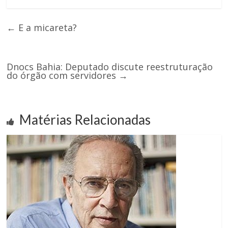
←
E a micareta?
Dnocs Bahia: Deputado discute reestruturação
do órgão com servidores
→
Matérias Relacionadas