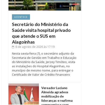
ACONTECE
Secretário do Ministério da
Saúde visita hospital privado
que atende o SUS em
Alagoinhas
6 de agosto de 2026
às 17:19
Nesta sexta-feira (7), o secretário adjunto da
Secretaria de Gestão em Trabalho e Educação
do Ministério da Saúde, Jerzey Timóteo, visita
as instalações do Hospital Alagoinhas, no
município de mesmo nome, para entregar o
Certificado de Valor de Crédito Financeiro
Vereador Luciano
Almeida agradece
mobilização de
lideranças e reafirma
compromisso com