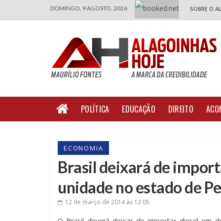
DOMINGO, 9 AGOSTO, 2026
SOBRE O A
POLÍTICA
EDUCAÇÃO
DIREITO
ACO
ECONOMIA
Brasil deixará de impor
unidade no estado de 
12 de março de 2014
às 12:05
O Brasil deverá deixar de importar diesel em 