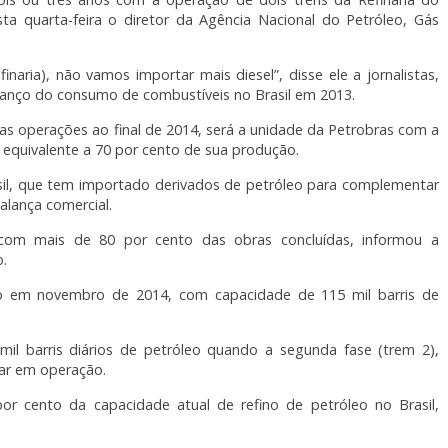
a quarta-feira o diretor da Agência Nacional do Petróleo, Gás
naria), não vamos importar mais diesel”, disse ele a jornalistas,
anço do consumo de combustíveis no Brasil em 2013.
uas operações ao final de 2014, será a unidade da Petrobras com a
 equivalente a 70 por cento de sua produção.
sil, que tem importado derivados de petróleo para complementar
alança comercial.
om mais de 80 por cento das obras concluídas, informou a
o.
cio em novembro de 2014, com capacidade de 115 mil barris de
il barris diários de petróleo quando a segunda fase (trem 2),
rar em operação.
r cento da capacidade atual de refino de petróleo no Brasil,