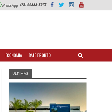
(75) 99883-8975
WhatsApp
ECONOMIA
BATE PRONTO
ÚLTIMAS