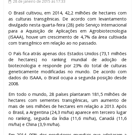
28 de janeiro de 2015
às 17:33
O Brasil cultivou, em 2014, 42,2 milhões de hectares com
as culturas transgênicas. De acordo com levantamento
divulgado nesta quarta-feira (28) pelo Serviço Internacional
para a Aquisição de Aplicações em Agrobiotecnologia
(ISAAA), houve um crescimento de 4,7% da área cultivada
com transgênico em relação ao no passado.
O País fica atrás apenas dos Estados Unidos (73,1 milhões
de hectares) no ranking mundial de adoção de
biotecnologia e responde por 23% do total de culturas
geneticamente modificadas no mundo. De acordo com
dados do ISAAA, o Brasil ocupa a segunda posição desde
2008.
Em todo o mundo, 28 países plantaram 181,5 milhões de
hectares com sementes transgênicas, um aumento de
mais de seis milhões de hectares em relação a 2013. Após
o Brasil, a Argentina (24,3 mi/ha) aparece em terceiro lugar
no ranking, seguida da Índia (11,6 mi/ha), Canadá (11,6
mi/ha) e China (3,9 mi/ha).
Em 2014, 90% dos produtores mundiais que adotaram a