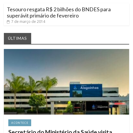
Tesouro resgata R$ 2 bilhões do BNDES para
superávit primário de fevereiro
7 de março de 2014
ÚLTIMAS
ACONTECE
Secretário do Ministério da Saúde visita