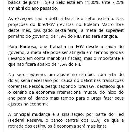
básica de juros. Hoje a Selic está em 11,00%, ante 7,25%
em abril do ano passado.
As exceções são a política fiscal e o setor externo. Nas
projeções do Ibre/FGV (revistas no Boletim Macro Ibre
deste mês, divulgado sexta-feira), a meta de superávit
primário do governo, de 1,9% do PIB, não será atingida.
Para Barbosa, que trabalha na FGV desde a saída do
governo, a meta até pode ser atingida em termos globais
(levando em conta manobras fiscais), mas o importante é
que não ficará abaixo de 1,5% do PIB.
No setor externo, um ajuste no câmbio, com alta do
dólar, seria necessário por causa do déficit nas transações
correntes. Pessôa, pesquisador do Ibre/FGV, destacou que
o cenário da economia internacional mudou do início do
ano para cá, dando mais tempo para o Brasil fazer seus
ajustes na economia.
A principal mudança é a sinalização, por parte do Fed
(Federal Reserve, o banco central dos EUA), de que a
retirada dos estímulos à economia será mais lenta.