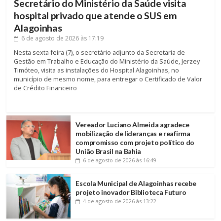
Secretário do Ministério da Saúde visita
hospital privado que atende o SUS em
Alagoinhas
6 de agosto de 2026
às 17:19
Nesta sexta-feira (7), o secretário adjunto da Secretaria de
Gestão em Trabalho e Educação do Ministério da Saúde, Jerzey
Timóteo, visita as instalações do Hospital Alagoinhas, no
município de mesmo nome, para entregar o Certificado de Valor
de Crédito Financeiro
Vereador Luciano Almeida agradece
mobilização de lideranças e reafirma
compromisso com projeto político do
União Brasil na Bahia
6 de agosto de 2026
às 16:49
Escola Municipal de Alagoinhas recebe
projeto inovador Biblioteca Futuro
4 de agosto de 2026
às 13:22