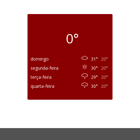
0°
domingo
31°
20°
segunda-feira
30°
20°
terça-feira
29°
20°
quarta-feira
30°
20°