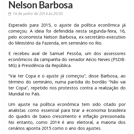
Nelson Barbosa
16 de junho de 2014
às 20:30
Esperado para 2015, o ajuste da política econômica já
começou. A ideia foi defendida nesta segunda-feira, 16,
pelo economista Nelson Barbosa, ex-secretário-executivo
do Ministério da Fazenda, em seminário no Rio.
E recebeu aval de Samuel Pessôa, um dos assessores
econômicos da campanha do senador Aécio Neves (PSDB-
MG) à Presidência da República.
“Vai ter Copa e o ajuste já começou”, disse Barbosa, ao
término do seminário, numa paródia do bordão “Não vai
ter Copa”, repetido nos protestos contra a realização do
Mundial no País.
Um ajuste na política econômica tem sido citado por
analistas como essencial para tirar a economia brasileira
do quadro de baixo crescimento e inflação pressionada.
No entanto, como 2014 é ano eleitoral, a maioria dos
cenários aponta 2015 como o ano dos ajustes.