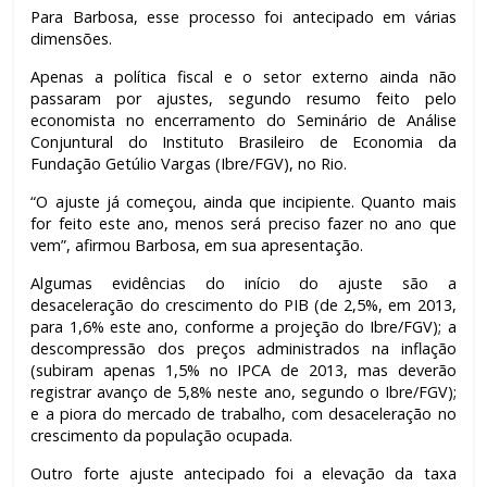
Para Barbosa, esse processo foi antecipado em várias
dimensões.
Apenas a política fiscal e o setor externo ainda não
passaram por ajustes, segundo resumo feito pelo
economista no encerramento do Seminário de Análise
Conjuntural do Instituto Brasileiro de Economia da
Fundação Getúlio Vargas (Ibre/FGV), no Rio.
“O ajuste já começou, ainda que incipiente. Quanto mais
for feito este ano, menos será preciso fazer no ano que
vem”, afirmou Barbosa, em sua apresentação.
Algumas evidências do início do ajuste são a
desaceleração do crescimento do PIB (de 2,5%, em 2013,
para 1,6% este ano, conforme a projeção do Ibre/FGV); a
descompressão dos preços administrados na inflação
(subiram apenas 1,5% no IPCA de 2013, mas deverão
registrar avanço de 5,8% neste ano, segundo o Ibre/FGV);
e a piora do mercado de trabalho, com desaceleração no
crescimento da população ocupada.
Outro forte ajuste antecipado foi a elevação da taxa