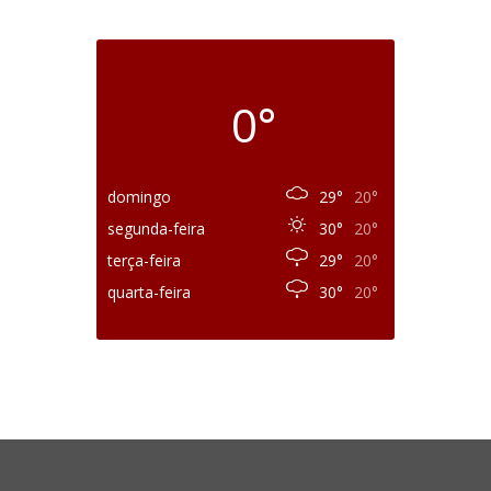
0°
domingo
29°
20°
segunda-feira
30°
20°
terça-feira
29°
20°
quarta-feira
30°
20°