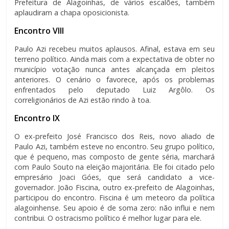
Prefeitura de Alagoinhas, de vários escalões, também
aplaudiram a chapa oposicionista.
Encontro VIII
Paulo Azi recebeu muitos aplausos. Afinal, estava em seu
terreno político. Ainda mais com a expectativa de obter no
município votação nunca antes alcançada em pleitos
anteriores. O cenário o favorece, após os problemas
enfrentados pelo deputado Luiz Argôlo. Os
correligionários de Azi estão rindo à toa.
Encontro IX
O ex-prefeito José Francisco dos Reis, novo aliado de
Paulo Azi, também esteve no encontro. Seu grupo político,
que é pequeno, mas composto de gente séria, marchará
com Paulo Souto na eleição majoritária. Ele foi citado pelo
empresário Joaci Góes, que será candidato a vice-
governador. João Fiscina, outro ex-prefeito de Alagoinhas,
participou do encontro. Fiscina é um meteoro da política
alagoinhense. Seu apoio é de soma zero: não influi e nem
contribui. O ostracismo político é melhor lugar para ele.