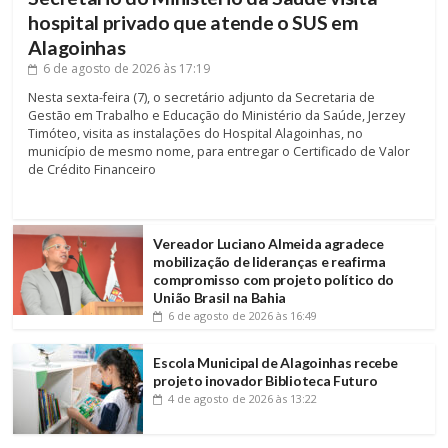
hospital privado que atende o SUS em
Alagoinhas
6 de agosto de 2026
às 17:19
Nesta sexta-feira (7), o secretário adjunto da Secretaria de
Gestão em Trabalho e Educação do Ministério da Saúde, Jerzey
Timóteo, visita as instalações do Hospital Alagoinhas, no
município de mesmo nome, para entregar o Certificado de Valor
de Crédito Financeiro
Vereador Luciano Almeida agradece
mobilização de lideranças e reafirma
compromisso com projeto político do
União Brasil na Bahia
6 de agosto de 2026
às 16:49
Escola Municipal de Alagoinhas recebe
projeto inovador Biblioteca Futuro
4 de agosto de 2026
às 13:22