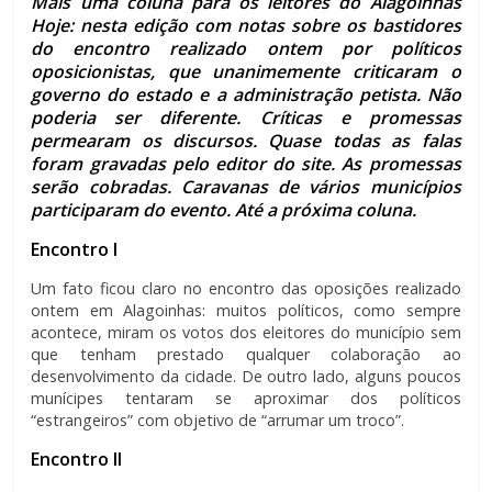
Mais uma coluna para os leitores do Alagoinhas
Hoje: nesta edição com notas sobre os bastidores
do encontro realizado ontem por políticos
oposicionistas, que unanimemente criticaram o
governo do estado e a administração petista. Não
poderia ser diferente. Críticas e promessas
permearam os discursos. Quase todas as falas
foram gravadas pelo editor do site. As promessas
serão cobradas. Caravanas de vários municípios
participaram do evento. Até a próxima coluna.
Encontro I
Um fato ficou claro no encontro das oposições realizado
ontem em Alagoinhas: muitos políticos, como sempre
acontece, miram os votos dos eleitores do município sem
que tenham prestado qualquer colaboração ao
desenvolvimento da cidade. De outro lado, alguns poucos
munícipes tentaram se aproximar dos políticos
“estrangeiros” com objetivo de “arrumar um troco”.
Encontro II