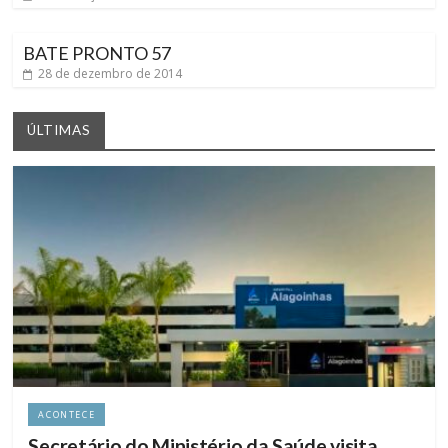
BATE PRONTO 57
28 de dezembro de 2014
ÚLTIMAS
ACONTECE
Secretário do Ministério da Saúde visita