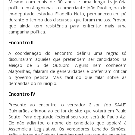
Mesmo com mais de 90 anos e uma longa trajetória
política em Alagoinhas, o comerciante João Paolillo, pai do
ex-deputado estadual Filadelfo Neto, permaneceu em pé
durante o tempo dos discursos, que foram muitos. Provou
que ainda tem resistência para enfrentar mais uma
campanha política.
Encontro III
A coordenação do encontro definiu uma regra: só
discursaram aqueles que pretendem ser candidatos na
eleição de 5 de Outubro. Alguns nem conhecem
Alagoinhas, falaram de generalidades e preferiram criticar
o governo petista. Mais fácil do que falar sobre as
demandas do município.
Encontro IV
Presente ao encontro, o vereador Gilson (do SAAE)
Guimarães afirmou ao editor do site que votará em Paulo
Souto. Para deputado federal seu voto será de Paulo Azi.
Ele não adiantou o nome do candidato que apoiará à
Assembleia Legislativa. Os vereadores Lenaldo Simões,
Arão e Jorge da Farinha também participaram do encontro