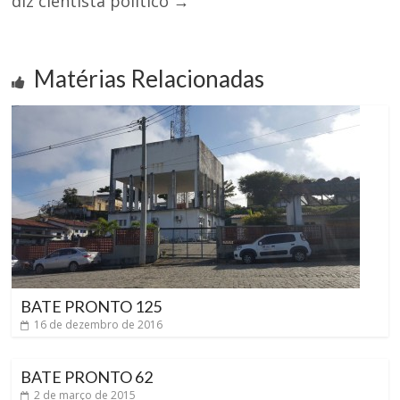
diz cientista político
→
Matérias Relacionadas
BATE PRONTO 125
16 de dezembro de 2016
BATE PRONTO 62
2 de março de 2015