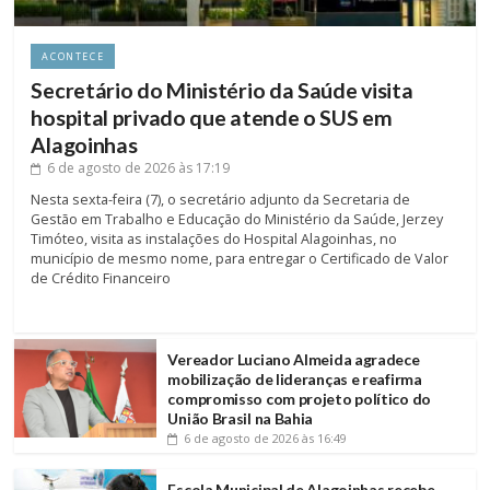
ACONTECE
Secretário do Ministério da Saúde visita
hospital privado que atende o SUS em
Alagoinhas
6 de agosto de 2026
às 17:19
Nesta sexta-feira (7), o secretário adjunto da Secretaria de
Gestão em Trabalho e Educação do Ministério da Saúde, Jerzey
Timóteo, visita as instalações do Hospital Alagoinhas, no
município de mesmo nome, para entregar o Certificado de Valor
de Crédito Financeiro
Vereador Luciano Almeida agradece
mobilização de lideranças e reafirma
compromisso com projeto político do
União Brasil na Bahia
6 de agosto de 2026
às 16:49
Escola Municipal de Alagoinhas recebe