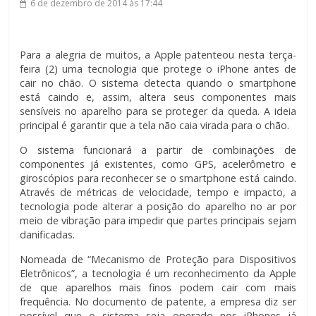
6 de dezembro de 2014
às 17:44
Para a alegria de muitos, a Apple patenteou nesta terça-
feira (2) uma tecnologia que protege o iPhone antes de
cair no chão. O sistema detecta quando o smartphone
está caindo e, assim, altera seus componentes mais
sensíveis no aparelho para se proteger da queda. A ideia
principal é garantir que a tela não caia virada para o chão.
O sistema funcionará a partir de combinações de
componentes já existentes, como GPS, acelerômetro e
giroscópios para reconhecer se o smartphone está caindo.
Através de métricas de velocidade, tempo e impacto, a
tecnologia pode alterar a posição do aparelho no ar por
meio de vibração para impedir que partes principais sejam
danificadas.
Nomeada de “Mecanismo de Proteção para Dispositivos
Eletrônicos”, a tecnologia é um reconhecimento da Apple
de que aparelhos mais finos podem cair com mais
frequência. No documento de patente, a empresa diz ser
possível que o sistema seja operado nos iPhones já