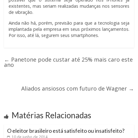
existentes, mas seriam realizadas mudanças nos sensores
de vibração.
Ainda não há, porém, previsão para que a tecnologia seja
implantada pela empresa em seus próximos lançamentos.
Por isso, até lá, segurem seus smartphones.
←
Panetone pode custar até 25% mais caro este
ano
Aliados ansiosos com futuro de Wagner
→
Matérias Relacionadas
O eleitor brasileiro está satisfeito ou insatisfeito?
10 de junho de 2014