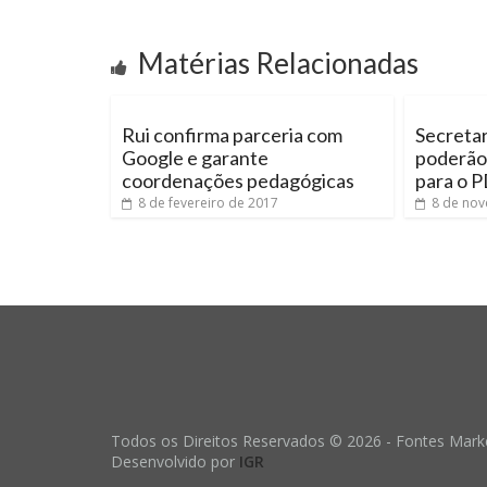
Matérias Relacionadas
Rui confirma parceria com
Secreta
Google e garante
poderão 
coordenações pedagógicas
para o 
8 de fevereiro de 2017
8 de no
Todos os Direitos Reservados © 2026 - Fontes Marke
Desenvolvido por
IGR