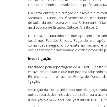
campus de Ondina, envolvendo as professoras Maí
Em carta entregue à direção da escola e à reitori
Sampaio, 19 anos, do 2º semestre de licenciatur
de aula, da professora Adriana Bittencourt. O 
na disciplina de Estudos Críticos Analíticos 2.
Na carta, a aluna informa que apresentou o vid
racial nos Estados Unidos. Segundo ela, após 
comunidade negra, o combate ao racismo e pa
deslegitimando e invalidando a crítica proposta p
Investigação
Procurada pela reportagem de A TARDE, nesta qui
estava em reunião e que não poderia falar sobre 
Bittencourt, que estava na Escola de Dança, di
ligação.
A direção da Escola informou que foi organizad
outras faculdades, inclusive de direito, para a
a posição da Escola de Dança é não aceitar nenh