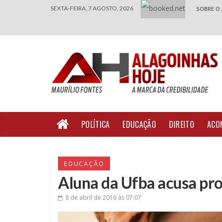
SEXTA-FEIRA, 7 AGOSTO, 2026
SOBRE O
POLÍTICA
EDUCAÇÃO
DIREITO
ACO
EDUCAÇÃO
Aluna da Ufba acusa pro
8 de abril de 2016
às 07:07