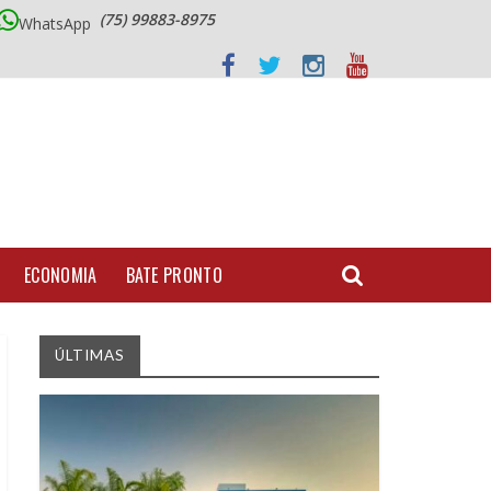
(75) 99883-8975
WhatsApp
ECONOMIA
BATE PRONTO
ÚLTIMAS