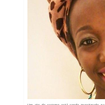
Um ato de racismo está sendo investigado na 