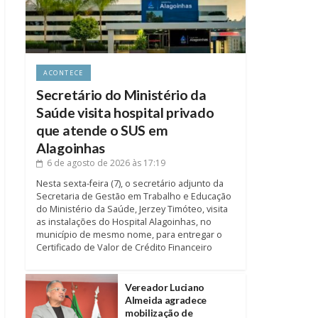
ACONTECE
Secretário do Ministério da
Saúde visita hospital privado
que atende o SUS em
Alagoinhas
6 de agosto de 2026
às 17:19
Nesta sexta-feira (7), o secretário adjunto da
Secretaria de Gestão em Trabalho e Educação
do Ministério da Saúde, Jerzey Timóteo, visita
as instalações do Hospital Alagoinhas, no
município de mesmo nome, para entregar o
Certificado de Valor de Crédito Financeiro
Vereador Luciano
Almeida agradece
mobilização de