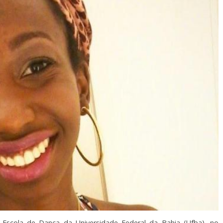
Escola de Dança da Universidade Federal da Bahia (Ufba), no