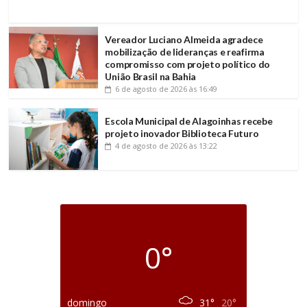
Vereador Luciano Almeida agradece
mobilização de lideranças e reafirma
compromisso com projeto político do
União Brasil na Bahia
6 de agosto de 2026
às 16:49
Escola Municipal de Alagoinhas recebe
projeto inovador Biblioteca Futuro
4 de agosto de 2026
às 13:22
0°
domingo
31°
20°