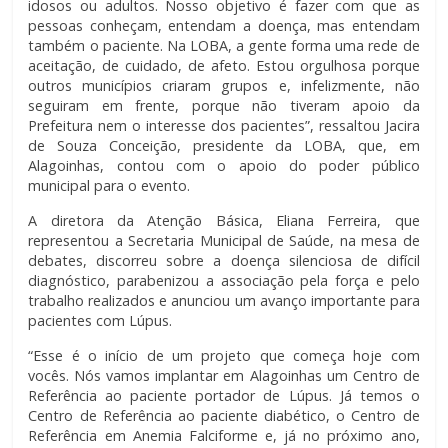
idosos ou adultos. Nosso objetivo é fazer com que as
pessoas conheçam, entendam a doença, mas entendam
também o paciente. Na LOBA, a gente forma uma rede de
aceitação, de cuidado, de afeto. Estou orgulhosa porque
outros municípios criaram grupos e, infelizmente, não
seguiram em frente, porque não tiveram apoio da
Prefeitura nem o interesse dos pacientes”, ressaltou Jacira
de Souza Conceição, presidente da LOBA, que, em
Alagoinhas, contou com o apoio do poder público
municipal para o evento.
A diretora da Atenção Básica, Eliana Ferreira, que
representou a Secretaria Municipal de Saúde, na mesa de
debates, discorreu sobre a doença silenciosa de difícil
diagnóstico, parabenizou a associação pela força e pelo
trabalho realizados e anunciou um avanço importante para
pacientes com Lúpus.
“Esse é o início de um projeto que começa hoje com
vocês. Nós vamos implantar em Alagoinhas um Centro de
Referência ao paciente portador de Lúpus. Já temos o
Centro de Referência ao paciente diabético, o Centro de
Referência em Anemia Falciforme e, já no próximo ano,