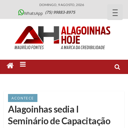
DOMINGO, 9 AGOSTO, 2026
(75) 99883-8975
WhatsApp
ACONTECE
Alagoinhas sedia I
Seminário de Capacitação