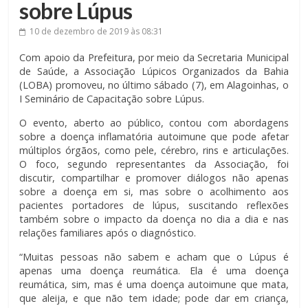
sobre Lúpus
10 de dezembro de 2019
às 08:31
Com apoio da Prefeitura, por meio da Secretaria Municipal
de Saúde, a Associação Lúpicos Organizados da Bahia
(LOBA) promoveu, no último sábado (7), em Alagoinhas, o
I Seminário de Capacitação sobre Lúpus.
O evento, aberto ao público, contou com abordagens
sobre a doença inflamatória autoimune que pode afetar
múltiplos órgãos, como pele, cérebro, rins e articulações.
O foco, segundo representantes da Associação, foi
discutir, compartilhar e promover diálogos não apenas
sobre a doença em si, mas sobre o acolhimento aos
pacientes portadores de lúpus, suscitando reflexões
também sobre o impacto da doença no dia a dia e nas
relações familiares após o diagnóstico.
“Muitas pessoas não sabem e acham que o Lúpus é
apenas uma doença reumática. Ela é uma doença
reumática, sim, mas é uma doença autoimune que mata,
que aleija, e que não tem idade; pode dar em criança,