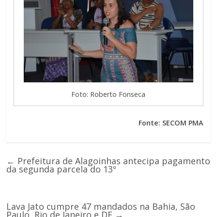
Foto: Roberto Fonseca
Fonte: SECOM PMA
←
Prefeitura de Alagoinhas antecipa pagamento
da segunda parcela do 13º
Lava Jato cumpre 47 mandados na Bahia, São
Paulo, Rio de Janeiro e DF
→