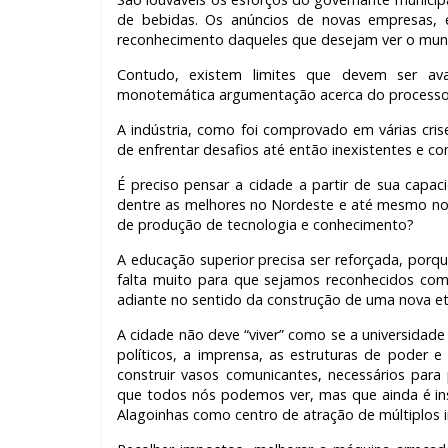
de bebidas. Os anúncios de novas empresas,
reconhecimento daqueles que desejam ver o municí
Contudo, existem limites que devem ser ava
monotemática argumentação acerca do processo d
A indústria, como foi comprovado em várias crise
de enfrentar desafios até então inexistentes e 
É preciso pensar a cidade a partir de sua cap
dentre as melhores no Nordeste e até mesmo no 
de produção de tecnologia e conhecimento?
A educação superior precisa ser reforçada, porq
falta muito para que sejamos reconhecidos com
adiante no sentido da construção de uma nova e
A cidade não deve “viver” como se a universidade 
políticos, a imprensa, as estruturas de poder 
construir vasos comunicantes, necessários para
que todos nós podemos ver, mas que ainda é insuf
Alagoinhas como centro de atração de múltiplos 