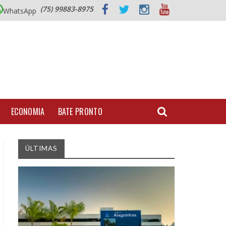
(75) 99883-8975
WhatsApp
ECONOMIA
BATE PRONTO
ÚLTIMAS