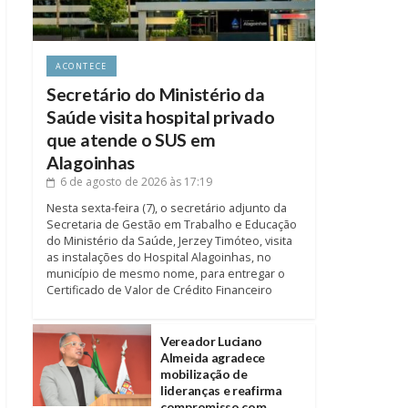
ACONTECE
Secretário do Ministério da
Saúde visita hospital privado
que atende o SUS em
Alagoinhas
6 de agosto de 2026
às 17:19
Nesta sexta-feira (7), o secretário adjunto da
Secretaria de Gestão em Trabalho e Educação
do Ministério da Saúde, Jerzey Timóteo, visita
as instalações do Hospital Alagoinhas, no
município de mesmo nome, para entregar o
Certificado de Valor de Crédito Financeiro
Vereador Luciano
Almeida agradece
mobilização de
lideranças e reafirma
compromisso com