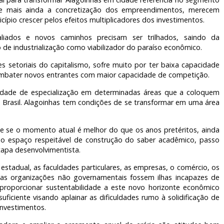
 e mais ainda a concretização dos empreendimentos, merecem
pio crescer pelos efeitos multiplicadores dos investimentos.
liados e novos caminhos precisam ser trilhados, saindo da
e industrialização como viabilizador do paraíso econômico.
s setoriais do capitalismo, sofre muito por ter baixa capacidade
combater novos entrantes com maior capacidade de competição.
acidade de especialização em determinadas áreas que a coloquem
Brasil. Alagoinhas tem condições de se transformar em uma área
ue se o momento atual é melhor do que os anos pretéritos, ainda
o espaço respeitável de construção do saber acadêmico, passo
tapa desenvolvimentista.
estadual, as faculdades particulares, as empresas, o comércio, os
e as organizações não governamentais fossem ilhas incapazes de
 proporcionar sustentabilidade a este novo horizonte econômico
iciente visando aplainar as dificuldades rumo à solidificação de
investimentos.