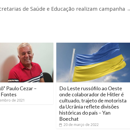
ecretarias de Saúde e Educação realizam campanha
ô” Paulo Cezar –
Do Leste russófilo ao Oeste
 Fontes
onde colaborador de Hitler é
cultuado, trajeto de motorista
zembro de 2021
da Ucrânia reflete divisões
históricas do país – Yan
Boechat
20 de março de 2022