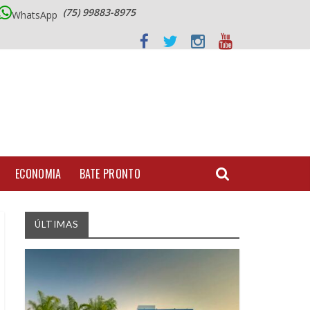
(75) 99883-8975
WhatsApp
ECONOMIA
BATE PRONTO
ÚLTIMAS