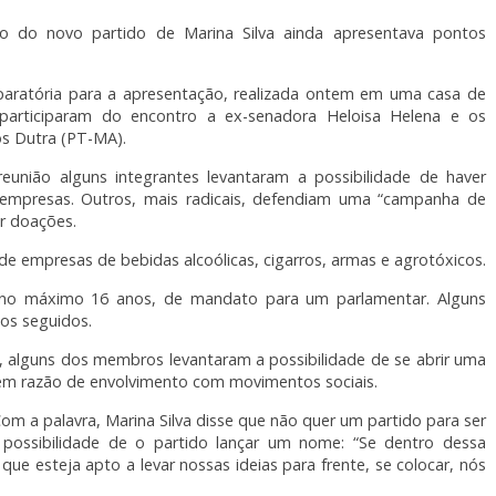
to do novo partido de Marina Silva ainda apresentava pontos
ratória para a apresentação, realizada ontem em uma casa de
, participaram do encontro a ex-senadora Heloisa Helena e os
s Dutra (PT-MA).
nião alguns integrantes levantaram a possibilidade de haver
empresas. Outros, mais radicais, defendiam uma “campanha de
er doações.
e empresas de bebidas alcoólicas, cigarros, armas e agrotóxicos.
 no máximo 16 anos, de mandato para um parlamentar. Alguns
os seguidos.
”, alguns dos membros levantaram a possibilidade de se abrir uma
 em razão de envolvimento com movimentos sociais.
om a palavra, Marina Silva disse que não quer um partido para ser
 possibilidade de o partido lançar um nome: “Se dentro dessa
que esteja apto a levar nossas ideias para frente, se colocar, nós