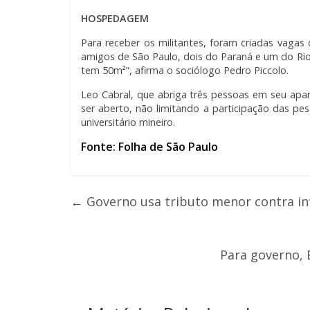
HOSPEDAGEM
Para receber os militantes, foram criadas vagas 
amigos de São Paulo, dois do Paraná e um do Ri
tem 50m²”, afirma o sociólogo Pedro Piccolo.
Leo Cabral, que abriga três pessoas em seu apart
ser aberto, não limitando a participação das p
universitário mineiro.
Fonte: Folha de São Paulo
←
Governo usa tributo menor contra in
Para governo, 