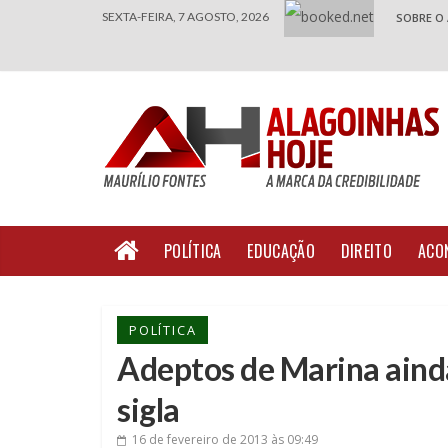
SEXTA-FEIRA, 7 AGOSTO, 2026
SOBRE O
POLÍTICA
EDUCAÇÃO
DIREITO
ACO
POLÍTICA
Adeptos de Marina aind
sigla
16 de fevereiro de 2013
às 09:49