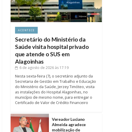
ACONTECE
Secretário do Ministério da
Saúde visita hospital privado
que atende o SUS em
Alagoinhas
6 de agosto de 2026
às 17:19
Nesta sexta-feira (7), o secretário adjunto da
Secretaria de Gestão em Trabalho e Educação
do Ministério da Saúde, Jerzey Timóteo, visita
as instalações do Hospital Alagoinhas, no
município de mesmo nome, para entregar o
Certificado de Valor de Crédito Financeiro
Vereador Luciano
Almeida agradece
mobilização de