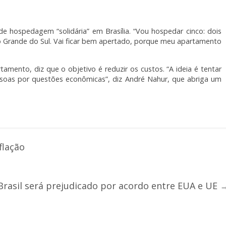
de hospedagem “solidária” em Brasília. “Vou hospedar cinco: dois
o Grande do Sul. Vai ficar bem apertado, porque meu apartamento
amento, diz que o objetivo é reduzir os custos. “A ideia é tentar
essoas por questões econômicas”, diz André Nahur, que abriga um
flação
Brasil será prejudicado por acordo entre EUA e UE