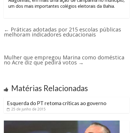
Alagoinhas, em mais uma ação de campanha no município,
um dos mais importantes colégios eleitorais da Bahia.
←
Práticas adotadas por 215 escolas públicas
melhoram indicadores educacionais
Mulher que empregou Marina como doméstica
no Acre diz que pedirá votos
→
Matérias Relacionadas
Esquerda do PT retoma críticas ao governo
25 de junho de 2015