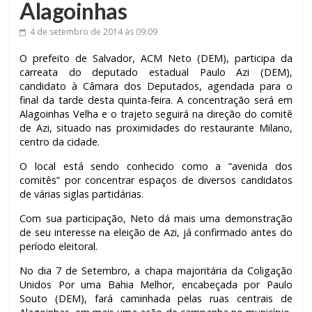
Alagoinhas
4 de setembro de 2014
às 09:09
O prefeito de Salvador, ACM Neto (DEM), participa da
carreata do deputado estadual Paulo Azi (DEM),
candidato à Câmara dos Deputados, agendada para o
final da tarde desta quinta-feira. A concentração será em
Alagoinhas Velha e o trajeto seguirá na direção do comitê
de Azi, situado nas proximidades do restaurante Milano,
centro da cidade.
O local está sendo conhecido como a “avenida dos
comitês” por concentrar espaços de diversos candidatos
de várias siglas partidárias.
Com sua participação, Neto dá mais uma demonstração
de seu interesse na eleição de Azi, já confirmado antes do
período eleitoral.
No dia 7 de Setembro, a chapa majoritária da Coligação
Unidos Por uma Bahia Melhor, encabeçada por Paulo
Souto (DEM), fará caminhada pelas ruas centrais de