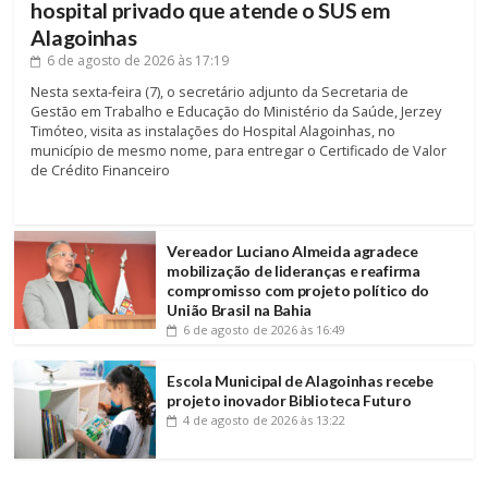
hospital privado que atende o SUS em
Alagoinhas
6 de agosto de 2026
às 17:19
Nesta sexta-feira (7), o secretário adjunto da Secretaria de
Gestão em Trabalho e Educação do Ministério da Saúde, Jerzey
Timóteo, visita as instalações do Hospital Alagoinhas, no
município de mesmo nome, para entregar o Certificado de Valor
de Crédito Financeiro
Vereador Luciano Almeida agradece
mobilização de lideranças e reafirma
compromisso com projeto político do
União Brasil na Bahia
6 de agosto de 2026
às 16:49
Escola Municipal de Alagoinhas recebe
projeto inovador Biblioteca Futuro
4 de agosto de 2026
às 13:22