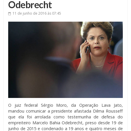
Odebrecht
11 de junho de 2016
às 07:45
O juiz federal Sérgio Moro, da Operação Lava Jato,
mandou comunicar a presidente afastada Dilma Rousseff
que ela foi arrolada como testemunha de defesa do
empreiteiro Marcelo Bahia Odebrecht, preso desde 19 de
junho de 2015 e condenado a 19 anos e quatro meses de