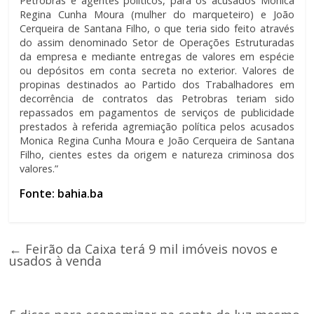
Petrobras e agentes políticos, para os acusados Monica
Regina Cunha Moura (mulher do marqueteiro) e João
Cerqueira de Santana Filho, o que teria sido feito através
do assim denominado Setor de Operações Estruturadas
da empresa e mediante entregas de valores em espécie
ou depósitos em conta secreta no exterior. Valores de
propinas destinados ao Partido dos Trabalhadores em
decorrência de contratos das Petrobras teriam sido
repassados em pagamentos de serviços de publicidade
prestados à referida agremiação política pelos acusados
Monica Regina Cunha Moura e João Cerqueira de Santana
Filho, cientes estes da origem e natureza criminosa dos
valores.”
Fonte: bahia.ba
←
Feirão da Caixa terá 9 mil imóveis novos e
usados à venda