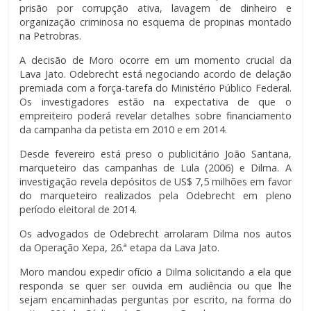
prisão por corrupção ativa, lavagem de dinheiro e
organização criminosa no esquema de propinas montado
na Petrobras.
A decisão de Moro ocorre em um momento crucial da
Lava Jato. Odebrecht está negociando acordo de delação
premiada com a força-tarefa do Ministério Público Federal.
Os investigadores estão na expectativa de que o
empreiteiro poderá revelar detalhes sobre financiamento
da campanha da petista em 2010 e em 2014.
Desde fevereiro está preso o publicitário João Santana,
marqueteiro das campanhas de Lula (2006) e Dilma. A
investigação revela depósitos de US$ 7,5 milhões em favor
do marqueteiro realizados pela Odebrecht em pleno
período eleitoral de 2014.
Os advogados de Odebrecht arrolaram Dilma nos autos
da Operação Xepa, 26.ª etapa da Lava Jato.
Moro mandou expedir ofício a Dilma solicitando a ela que
responda se quer ser ouvida em audiência ou que lhe
sejam encaminhadas perguntas por escrito, na forma do