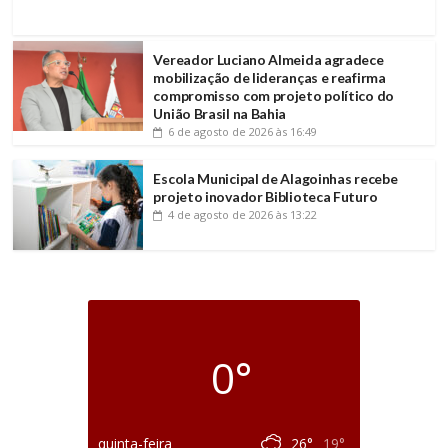
Vereador Luciano Almeida agradece
mobilização de lideranças e reafirma
compromisso com projeto político do
União Brasil na Bahia
6 de agosto de 2026
às 16:49
Escola Municipal de Alagoinhas recebe
projeto inovador Biblioteca Futuro
4 de agosto de 2026
às 13:22
0°
quinta-feira
26°
19°