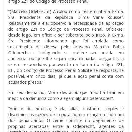
artigo 221 do Código de Processo Penal.
“(Marcelo Odebrecht) Arrolou como testemunha a Exma.
Sra. Presidente da República Dilma Vana Roussef.
Relativamente à ela, observo a necessidade de aplicação
do artigo 221 do Código de Processo Penal. Oficie-se,
desde logo, em ofício a ser subscrito pelo Juízo, à Exma.
Sra. Presidente informando que foi arrolada como
testemunha de defesa pelo acusado Marcelo Bahia
Odebrecht e indagando se prefere ser ouvida em
audiência ou que lhe sejam encaminhadas perguntas a
serem respondidas por escrito na forma do artigo 221,
§1º, do Código de Processo Penal. Solicite-se resposta, se
possível, em cinco dias, já que a ação penal conta com
acusados presos.”
Em seu despacho, Moro destacou que “não há falar em
inépcia da denúncia como alegam alguns defensores”.
“Apesar de extensa, é ela, aliás, bastante simples e
discrimina as razões de imputação em relação a cada um
dos denunciados. O cerne consiste no pagamento de
propinas acertadas entre a Odebrecht, agentes da