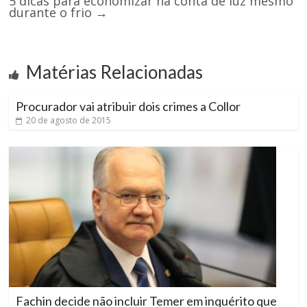
5 dicas para economizar na conta de luz mesmo
durante o frio
→
Matérias Relacionadas
Procurador vai atribuir dois crimes a Collor
20 de agosto de 2015
Fachin decide não incluir Temer em inquérito que