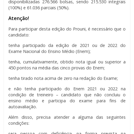
disponibilizadas 276.566 bolsas, sendo 215.530 integrais
(100%) e 61.036 parciais (50%).
Atenção!
Para participar desta edição do Prouni, é necessário que o
candidato:
tenha participado da edição de 2021 ou de 2022 do
Exame Nacional do Ensino Médio (Enem);
tenha, cumulativamente, obtido nota igual ou superior a
450 pontos na média das cinco provas do Enem;
tenha tirado nota acima de zero na redação do Exame;
e não tenha participado do Enem 2021 ou 2022 na
condição de treineiro – candidato que não concluiu o
ensino médio e participa do exame para fins de
autoavaliação.
Além disso, precisa atender a alguma das seguintes
condições:
seja pessoa com deficiência, na forma prevista na