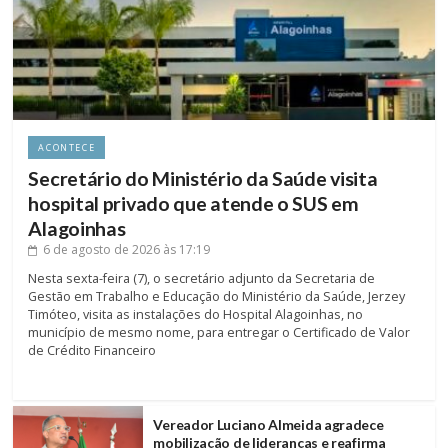
ACONTECE
Secretário do Ministério da Saúde visita
hospital privado que atende o SUS em
Alagoinhas
6 de agosto de 2026
às 17:19
Nesta sexta-feira (7), o secretário adjunto da Secretaria de
Gestão em Trabalho e Educação do Ministério da Saúde, Jerzey
Timóteo, visita as instalações do Hospital Alagoinhas, no
município de mesmo nome, para entregar o Certificado de Valor
de Crédito Financeiro
Vereador Luciano Almeida agradece
mobilização de lideranças e reafirma