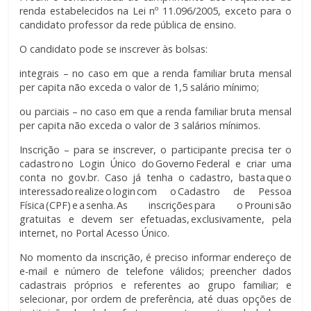
renda estabelecidos na Lei nº 11.096/2005, exceto para o
candidato professor da rede pública de ensino.
O candidato pode se inscrever às bolsas:
integrais – no caso em que a renda familiar bruta mensal
per capita não exceda o valor de 1,5 salário mínimo;
ou parciais – no caso em que a renda familiar bruta mensal
per capita não exceda o valor de 3 salários mínimos.
Inscrição – para se inscrever, o participante precisa ter o
cadastro no Login Único do Governo Federal e criar uma
conta no gov.br. Caso já tenha o cadastro, basta que o
interessado realize o login com o Cadastro de Pessoa
Física (CPF) e a senha. As inscrições para o Prouni são
gratuitas e devem ser efetuadas, exclusivamente, pela
internet, no Portal Acesso Único.
No momento da inscrição, é preciso informar endereço de
e-mail e número de telefone válidos; preencher dados
cadastrais próprios e referentes ao grupo familiar; e
selecionar, por ordem de preferência, até duas opções de