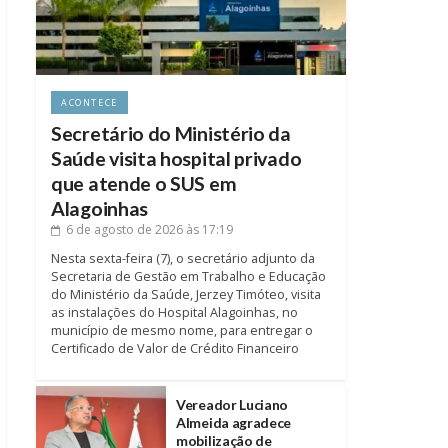
ACONTECE
Secretário do Ministério da
Saúde visita hospital privado
que atende o SUS em
Alagoinhas
6 de agosto de 2026
às 17:19
Nesta sexta-feira (7), o secretário adjunto da
Secretaria de Gestão em Trabalho e Educação
do Ministério da Saúde, Jerzey Timóteo, visita
as instalações do Hospital Alagoinhas, no
município de mesmo nome, para entregar o
Certificado de Valor de Crédito Financeiro
Vereador Luciano
Almeida agradece
mobilização de