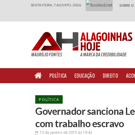
SEXTA-FEIRA, 7 AGOSTO, 2026
SOBRE O
POLÍTICA
EDUCAÇÃO
DIREITO
ACO
POLÍTICA
Governador sanciona Le
com trabalho escravo
13 de janeiro de 2015
às 19:42