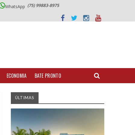
(75) 99883-8975
WhatsApp
ECONOMIA
BATE PRONTO
ÚLTIMAS