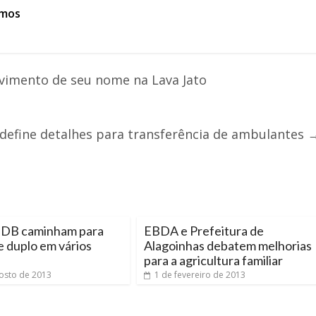
amos
olvimento de seu nome na Lava Jato
 define detalhes para transferência de ambulantes
DB caminham para
EBDA e Prefeitura de
 duplo em vários
Alagoinhas debatem melhorias
para a agricultura familiar
osto de 2013
1 de fevereiro de 2013