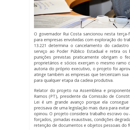
O governador Rui Costa sancionou nesta terça-f
para empresas envolvidas com exploração do trabal
13.221 determina o cancelamento do cadastro
serviço ao Poder Público Estadual e retira os 
punições previstas praticamente obrigam o f
proprietários e sócios exerçam o mesmo ramo 
autoria do próprio executivo, o projeto foi apro
atinge também as empresas que terceirizam sua
para qualquer etapa da cadeia produtiva.
Relator do projeto na Assembleia e proponente
Ramos (PT), presidente da Comissão de Constitu
Lei é um grande avanço porque ela consegue 
precisava de uma legislação mais dura para evitar
opinou. O projeto considera trabalho escravo ou
forçados, jornadas exaustivas, condições degrada
retenção de documentos e objetos pessoais do fu