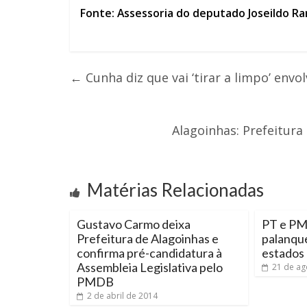
Fonte: Assessoria do deputado Joseildo R
←
Cunha diz que vai ‘tirar a limpo’ env
Alagoinhas: Prefeitura
Matérias Relacionadas
Gustavo Carmo deixa
PT e PM
Prefeitura de Alagoinhas e
palanque
confirma pré-candidatura à
estados
Assembleia Legislativa pelo
21 de ag
PMDB
2 de abril de 2014