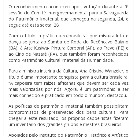
O reconhecimento aconteceu após votação durante a 9ª
sessão do Comitê Intergovernamental para a Salvaguarda
do Patrimônio Imaterial, que começou na segunda, 24, e
segue até esta sexta, 28.
Com o título, a prática afro-brasileira, que mistura luta e
dança se junta ao Samba de Roda do Recôncavo Baiano
(BA), à Arte Kusiwa- Pintura Corporal (AP), ao Frevo (PE) e
ao Círio de Nazaré (PA), que também foram reconhecidos
como Patrimônio Cultural Imaterial da Humanidade.
Para a ministra interina da Cultura, Ana Cristina Wanzeler, o
título é uma importante conquista para a cultura brasileira.
“A capoeira tem raízes africanas que devem ser cada vez
mais valorizadas por nós. Agora, é um patrimônio a ser
mais conhecido e praticado em todo o mundo”, destacou.
As políticas de patrimônio imaterial também possibilitam
compromissos de preservação dos bens culturais. Para
chegar a este resultado, os próprios capoeiristas fizeram
um inventário dos grandes grupos e mestres brasileiros.
Apoiados pelo Instituto do Patrimônio Histórico e Artístico