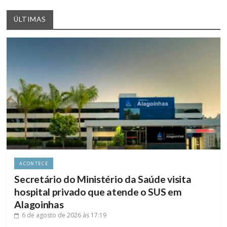
ÚLTIMAS
ACONTECE
Secretário do Ministério da Saúde visita
hospital privado que atende o SUS em
Alagoinhas
6 de agosto de 2026
às 17:19