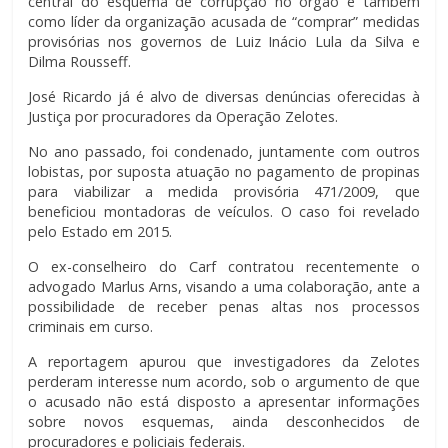
central do esquema de corrupção no órgão e também
como líder da organização acusada de “comprar” medidas
provisórias nos governos de Luiz Inácio Lula da Silva e
Dilma Rousseff.
José Ricardo já é alvo de diversas denúncias oferecidas à
Justiça por procuradores da Operação Zelotes.
No ano passado, foi condenado, juntamente com outros
lobistas, por suposta atuação no pagamento de propinas
para viabilizar a medida provisória 471/2009, que
beneficiou montadoras de veículos. O caso foi revelado
pelo Estado em 2015.
O ex-conselheiro do Carf contratou recentemente o
advogado Marlus Arns, visando a uma colaboração, ante a
possibilidade de receber penas altas nos processos
criminais em curso.
A reportagem apurou que investigadores da Zelotes
perderam interesse num acordo, sob o argumento de que
o acusado não está disposto a apresentar informações
sobre novos esquemas, ainda desconhecidos de
procuradores e policiais federais.