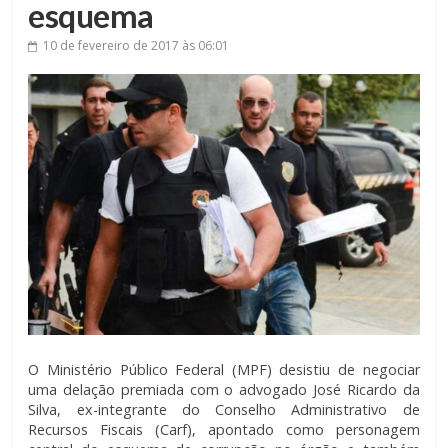
esquema
10 de fevereiro de 2017
às 06:01
O Ministério Público Federal (MPF) desistiu de negociar
uma delação premiada com o advogado José Ricardo da
Silva, ex-integrante do Conselho Administrativo de
Recursos Fiscais (Carf), apontado como personagem