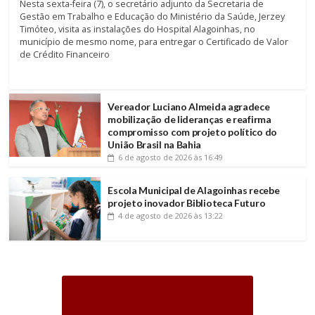
Nesta sexta-feira (7), o secretário adjunto da Secretaria de
Gestão em Trabalho e Educação do Ministério da Saúde, Jerzey
Timóteo, visita as instalações do Hospital Alagoinhas, no
município de mesmo nome, para entregar o Certificado de Valor
de Crédito Financeiro
Vereador Luciano Almeida agradece
mobilização de lideranças e reafirma
compromisso com projeto político do
União Brasil na Bahia
6 de agosto de 2026
às 16:49
Escola Municipal de Alagoinhas recebe
projeto inovador Biblioteca Futuro
4 de agosto de 2026
às 13:22