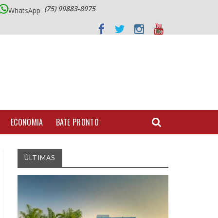
(75) 99883-8975
WhatsApp
ECONOMIA
BATE PRONTO
ÚLTIMAS