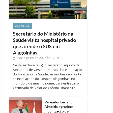
ACONTECE
Secretário do Ministério da
Saúde visita hospital privado
que atende o SUS em
Alagoinhas
6 de agosto de 2026
às 17:19
Nesta sexta-feira (7), o secretário adjunto da
Secretaria de Gestão em Trabalho e Educação
do Ministério da Saúde, Jerzey Timóteo, visita
as instalações do Hospital Alagoinhas, no
município de mesmo nome, para entregar o
Certificado de Valor de Crédito Financeiro
Vereador Luciano
Almeida agradece
mobilização de