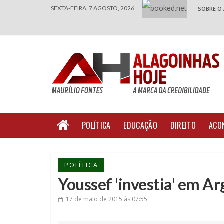
SEXTA-FEIRA, 7 AGOSTO, 2026
SOBRE O
POLÍTICA
EDUCAÇÃO
DIREITO
ACO
POLÍTICA
Youssef 'investia' em Ar
17 de maio de 2015
às 07:55