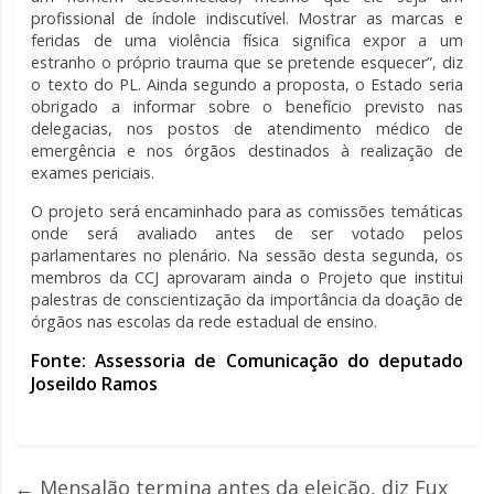
profissional de índole indiscutível. Mostrar as marcas e
feridas de uma violência física significa expor a um
estranho o próprio trauma que se pretende esquecer”, diz
o texto do PL. Ainda segundo a proposta, o Estado seria
obrigado a informar sobre o benefício previsto nas
delegacias, nos postos de atendimento médico de
emergência e nos órgãos destinados à realização de
exames periciais.
O projeto será encaminhado para as comissões temáticas
onde será avaliado antes de ser votado pelos
parlamentares no plenário. Na sessão desta segunda, os
membros da CCJ aprovaram ainda o Projeto que institui
palestras de conscientização da importância da doação de
órgãos nas escolas da rede estadual de ensino.
Fonte: Assessoria de Comunicação do deputado
Joseildo Ramos
←
Mensalão termina antes da eleição, diz Fux