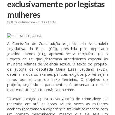
exclusivamente por legistas
mulheres
8 de outubro de 2013
às 14:34
A Comissão de Constituição e Justiça da Assembleia
Legislativa da Bahia (CCJ), presidida pelo deputado
Joseildo Ramos (PT), aprovou nesta terça-feira (8) o
Projeto de Lei que determina atendimento especial às
mulheres vítimas de violência sexual. O texto do projeto,
de autoria da deputada Maria Luiza Laudano (PSD),
determina que os exames periciais exigidos por lei sejam
feitos por legistas do sexo feminino. O objetivo do
projeto, segundo a parlamentar, é preservar a mulher
diante da situação traumática do crime.
“O exame exigido para a averiguação do crime deve ser
realizado em até 72 horas. Muitas vezes as mulheres
acabam recordando a experiência traumática recente com
um homem desconhecido, mesmo que ele seja um