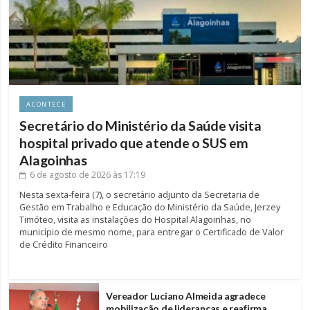
ACONTECE
Secretário do Ministério da Saúde visita
hospital privado que atende o SUS em
Alagoinhas
6 de agosto de 2026
às 17:19
Nesta sexta-feira (7), o secretário adjunto da Secretaria de
Gestão em Trabalho e Educação do Ministério da Saúde, Jerzey
Timóteo, visita as instalações do Hospital Alagoinhas, no
município de mesmo nome, para entregar o Certificado de Valor
de Crédito Financeiro
Vereador Luciano Almeida agradece
mobilização de lideranças e reafirma