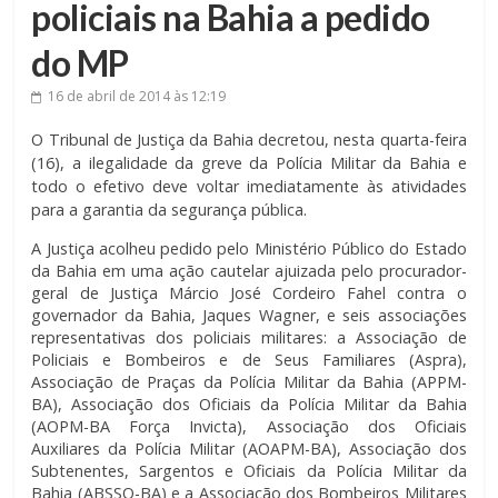
policiais na Bahia a pedido
do MP
16 de abril de 2014
às 12:19
O Tribunal de Justiça da Bahia decretou, nesta quarta-feira
(16), a ilegalidade da greve da Polícia Militar da Bahia e
todo o efetivo deve voltar imediatamente às atividades
para a garantia da segurança pública.
A Justiça acolheu pedido pelo Ministério Público do Estado
da Bahia em uma ação cautelar ajuizada pelo procurador-
geral de Justiça Márcio José Cordeiro Fahel contra o
governador da Bahia, Jaques Wagner, e seis associações
representativas dos policiais militares: a Associação de
Policiais e Bombeiros e de Seus Familiares (Aspra),
Associação de Praças da Polícia Militar da Bahia (APPM-
BA), Associação dos Oficiais da Polícia Militar da Bahia
(AOPM-BA Força Invicta), Associação dos Oficiais
Auxiliares da Polícia Militar (AOAPM-BA), Associação dos
Subtenentes, Sargentos e Oficiais da Polícia Militar da
Bahia (ABSSO-BA) e a Associação dos Bombeiros Militares