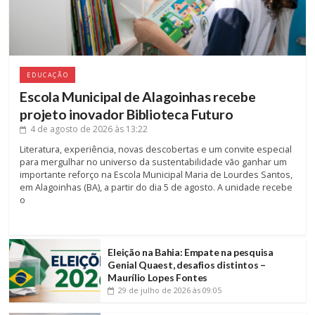
EDUCAÇÃO
Escola Municipal de Alagoinhas recebe
projeto inovador Biblioteca Futuro
4 de agosto de 2026
às 13:22
Literatura, experiência, novas descobertas e um convite especial
para mergulhar no universo da sustentabilidade vão ganhar um
importante reforço na Escola Municipal Maria de Lourdes Santos,
em Alagoinhas (BA), a partir do dia 5 de agosto. A unidade recebe
o
Eleição na Bahia: Empate na pesquisa
Genial Quaest, desafios distintos –
Maurílio Lopes Fontes
29 de julho de 2026
às 09:05