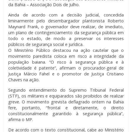
da Bahia – Associação Dois de Julho.
Ainda de acordo com a decisão judicial, concedida
liminarmente pelo desembargador plantonista Roberto
Maynard Frank, o governador deve realizar, de imediato,
um plano de contingenciamento da segurança pública em
todo o estado, de modo a preservar os interesses
públicos de segurança social e jurídica.
O Ministério Público destacou na ação cautelar que o
movimento paredista coloca em risco a integridade da
população baiana. “O risco à segurança pública e à
coletividade é patente”, afirmam o procurador-geral de
Justiça Márcio Fahel e o promotor de Justiça Cristiano
Chaves na ação.
Segundo entendimento do Supremo Tribunal Federal
(STF), os militares e equiparados são proibidos de realizar
greve. O movimento grevista deflagrado ontem na Bahia
fere, portanto, “frontal e diretamente, o direito
constitucionalmente garantido à segurança pública”,
afirma o MP.
De acordo com o texto constitucional, cabe ao Ministério