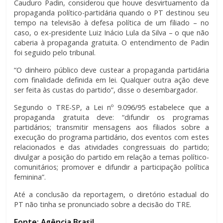
Cauduro Padin, considerou que houve desvirtuamento da
propaganda político-partidária quando o PT destinou seu
tempo na televisão à defesa política de um filiado – no
caso, o ex-presidente Luiz Inácio Lula da Silva – o que não
caberia à propaganda gratuita. O entendimento de Padin
foi seguido pelo tribunal.
“O dinheiro público deve custear a propaganda partidária
com finalidade definida em lei. Qualquer outra ação deve
ser feita às custas do partido”, disse o desembargador.
Segundo o TRE-SP, a Lei nº 9.096/95 estabelece que a
propaganda gratuita deve: “difundir os programas
partidários; transmitir mensagens aos filiados sobre a
execução do programa partidário, dos eventos com estes
relacionados e das atividades congressuais do partido;
divulgar a posição do partido em relação a temas político-
comunitários; promover e difundir a participação política
feminina”.
Até a conclusão da reportagem, o diretório estadual do
PT não tinha se pronunciado sobre a decisão do TRE.
Fonte: Agência Brasil