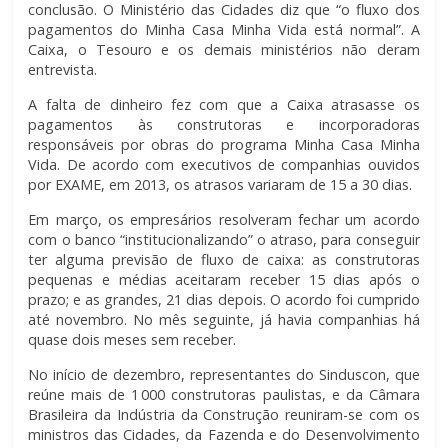
conclusão. O Ministério das Cidades diz que “o fluxo dos
pagamentos do Minha Casa Minha Vida está normal”. A
Caixa, o Tesouro e os demais ministérios não deram
entrevista.
A falta de dinheiro fez com que a Caixa atrasasse os
pagamentos às construtoras e incorporadoras
responsáveis por obras do programa Minha Casa Minha
Vida. De acordo com executivos de companhias ouvidos
por EXAME, em 2013, os atrasos variaram de 15 a 30 dias.
Em março, os empresários resolveram fechar um acordo
com o banco “institucionalizando” o atraso, para conseguir
ter alguma previsão de fluxo de caixa: as construtoras
pequenas e médias aceitaram receber 15 dias após o
prazo; e as grandes, 21 dias depois. O acordo foi cumprido
até novembro. No mês seguinte, já havia companhias há
quase dois meses sem receber.
No início de dezembro, representantes do Sinduscon, que
reúne mais de 1 000 construtoras paulistas, e da Câmara
Brasileira da Indústria da Construção reuniram-se com os
ministros das Cidades, da Fazenda e do Desenvolvimento