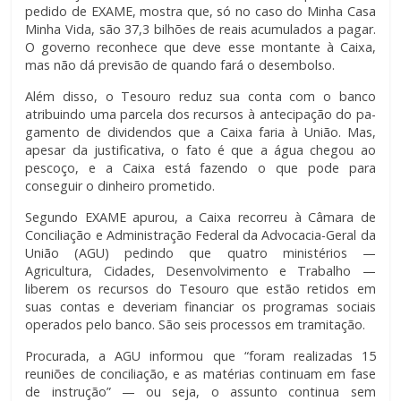
pedido de EXAME, mostra que, só no caso do ­Minha Casa
Minha Vida, são 37,3 bilhões de reais acumulados a pagar.
O governo reconhece que deve esse montante à Caixa,
mas não dá previsão de quando fará o desembolso.
Além disso, o Tesouro reduz sua conta com o banco
atribuindo uma parcela dos recursos à antecipação do pa­
gamento de dividendos que a Caixa faria à União. Mas,
apesar da justificativa, o fato é que a água chegou ao
pescoço, e a Caixa está fazendo o que pode para
conseguir o dinheiro prometido.
Segundo EXAME apurou, a Caixa recorreu à Câmara de
Conciliação e Administração Federal da Advocacia-Geral da
União (AGU) pedindo que quatro ministérios —
Agricultura, Cidades, Desenvolvimento e Trabalho —
liberem os recursos do Tesouro que estão retidos em
suas contas e deveriam financiar os programas sociais
operados pelo banco. São seis processos em tramitação.
Procurada, a AGU informou que “foram realizadas 15
reuniões de conciliação, e as matérias continuam em fase
de instrução” — ou seja, o assunto continua sem