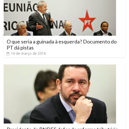
O que seria a guinada à esquerda? Documento do
PT dá pistas
16 de março de 2016