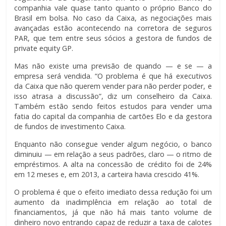
companhia vale quase tanto quanto o próprio Banco do
Brasil em bolsa. No caso da Caixa, as negociações mais
avançadas estão acontecendo na corretora de seguros
PAR, que tem entre seus sócios a gestora de fundos de
private equity GP.
Mas não existe uma previsão de quando — e se — a
empresa será vendida. “O problema é que há executivos
da Caixa que não querem vender para não perder poder, e
isso atrasa a discussão”, diz um conselheiro da Caixa.
Também estão sendo feitos estudos para vender uma
fatia do capital da companhia de cartões Elo e da gestora
de fundos de investimento Caixa.
Enquanto não consegue vender algum negócio, o banco
diminuiu — em relação a seus padrões, claro — o ritmo de
empréstimos. A alta na concessão de crédito foi de 24%
em 12 meses e, em 2013, a carteira havia crescido 41%.
O problema é que o efeito imediato dessa redução foi um
aumento da inadimplência em relação ao total de
financiamentos, já que não há mais tanto volume de
dinheiro novo entrando capaz de reduzir a taxa de calotes