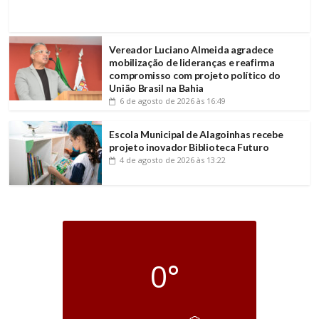
Vereador Luciano Almeida agradece
mobilização de lideranças e reafirma
compromisso com projeto político do
União Brasil na Bahia
6 de agosto de 2026
às 16:49
Escola Municipal de Alagoinhas recebe
projeto inovador Biblioteca Futuro
4 de agosto de 2026
às 13:22
0°