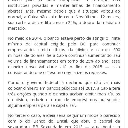
instituições privadas e manter linhas de financiamento
abertas. Mas, mesmo depois que a situação voltou ao
normal, a Caixa não saiu de cena. Nos últimos 12 meses,
sua carteira de crédito cresceu 24%, o dobro da média do
mercado.
No meio de 2014, o banco estava perto de atingir o limite
mínimo de capital exigido pelo BC: para continuar
emprestando, emitiu títulos da dívida e captou 500
milhões de dólares. Se a Caixa continuar aumentando seu
volume de financiamentos em torno de 25% ao ano, esse
dinheiro novo vai durar até o fim de 2015 — isso
considerando que o Tesouro regularize os repasses.
Como o governo federal já declarou que não vai mais
colocar dinheiro em bancos públicos até 2017, a Caixa terá
três opções quando o dinheiro acabar: emitir mais títulos
da dívida, reduzir o ritmo de empréstimos ou vender
alguma empresa para se capitalizar.
No terceiro caso, a ideia seria seguir um modelo parecido
com o do Banco do Brasil, que abriu o capital da
seguradora BB Seguridade em 2013 — atualmente, a