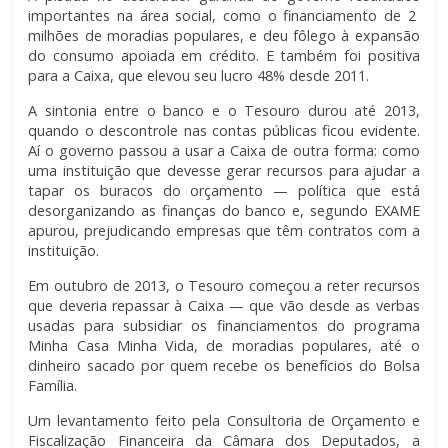
importantes na área social, como o financiamento de 2
milhões de moradias populares, e deu fôlego à expansão
do consumo apoiada em crédito. E também foi positiva
para a Caixa, que elevou seu lucro 48% desde 2011.
A sintonia entre o banco e o Tesouro durou até 2013,
quando o descontrole nas contas públicas ficou evidente.
Aí o governo passou a usar a Caixa de outra forma: como
uma instituição que devesse gerar recursos para ajudar a
tapar os buracos do orçamento — política que está
desorgani­zando as finanças do banco e, segundo EXAME
apurou, prejudicando empresas que têm contratos com a
instituição.
Em outubro de 2013, o Tesouro começou a reter recursos
que deveria repassar à Caixa — que vão desde as verbas
usadas para subsidiar os financiamentos do programa
Minha Casa Minha Vida, de moradias populares, até o
dinheiro sacado por quem recebe os benefícios do Bolsa
Família.
Um levantamento feito pela Consultoria de Orçamento e
Fiscalização Financeira da Câmara dos Deputados, a