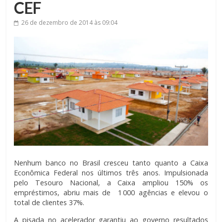
CEF
26 de dezembro de 2014
às 09:04
Nenhum banco no Brasil cresceu tanto quanto a Caixa
Econômica Federal nos últimos três anos. Impulsionada
pelo Tesouro Nacional, a Caixa ampliou 150% os
empréstimos, abriu mais de 1 000 agências e elevou o
total de clientes 37%.
A pisada no acelerador garantiu ao governo resultados