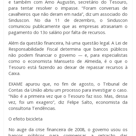
e também com Arno Augustin, secretário do Tesouro,
para tentar resolver o impasse. “Foram conversas de
cavalheiros que não deram em nada”, diz um associado do
Sinduscon. No dia 11 de dezembro, o Sinduscon
comunicou publicamente que as empresas atrasariam o
pagamento do 13o salário por falta de recursos.
Além da questão financeira, há uma questão legal. A Lei de
Responsabilidade Fiscal determina que bancos públicos
não podem financiar o governo — e, para especialistas
como o economista Mansueto de Almeida, é o que o
Tesouro está fazendo ao deixar de repassar recursos à
Caixa.
EXAME apurou que, no fim de agosto, o Tribunal de
Contas da União abriu um processo para investigar o caso.
“Não é a primeira vez que o Tesouro faz isso. Mas, dessa
vez, foi um exagero”, diz Felipe Salto, economista da
consultoria Tendências.
O efeito bicicleta
No auge da crise financeira de 2008, o governo usou os
bancos públicos para compensar a retração das