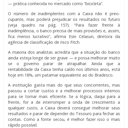
— prática conhecida no mercado como “bicicleta”.
O número de inadimplentes com a Caixa não é preo­
cupante, mas poderá prejudicar os resultados no futuro
(veja quadro na pág. 157). “Para fazer frente à
inadimplência, o banco precisa de mais provisões e, assim,
fica menos lucrativo”, afirma Esin Celasun, diretora da
agência de classificação de risco Fitch.
A maioria dos analistas acredita que a situação do banco
ainda esteja longe de ser grave — e possa melhorar muito
se o governo parar de atrapalhar. Ainda que a
rentabilidade da Caixa tenha caído nos últimos anos, está
hoje em 18%, um patamar equivalente ao do Bradesco.
A instituição gasta mais do que seus concorrentes, mas
passou a cortar custos e a melhorar processos internos
para se tornar mais eficiente. Se a lógica, daqui para a
frente, for a de interromper a onda de crescimento a
qualquer custo, a Caixa deverá conseguir melhorar seus
resultados e parar de depender do Tesouro para fechar as
contas. Como a fonte secou, é melhor fazer isso o mais
rápido possível.