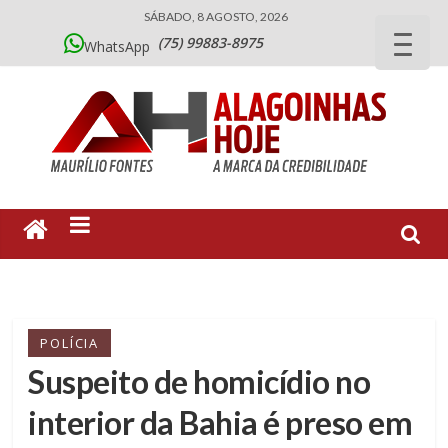
SÁBADO, 8 AGOSTO, 2026
(75) 99883-8975
WhatsApp
POLÍCIA
Suspeito de homicídio no
interior da Bahia é preso em