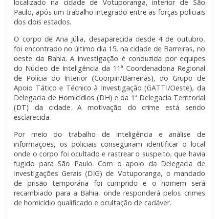
localizado na cidade de Votuporanga, interior de São
Paulo, após um trabalho integrado entre as forças policiais
dos dois estados.
O corpo de Ana Júlia, desaparecida desde 4 de outubro,
foi encontrado no último dia 15, na cidade de Barreiras, no
oeste da Bahia. A investigação é conduzida por equipes
do Núcleo de Inteligência da 11ª Coordenadoria Regional
de Polícia do Interior (Coorpin/Barreiras), do Grupo de
Apoio Tático e Técnico à Investigação (GATTI/Oeste), da
Delegacia de Homicídios (DH) e da 1ª Delegacia Territorial
(DT) da cidade. A motivação do crime está sendo
esclarecida.
Por meio do trabalho de inteligência e análise de
informações, os policiais conseguiram identificar o local
onde o corpo foi ocultado e rastrear o suspeito, que havia
fugido para São Paulo. Com o apoio da Delegacia de
Investigações Gerais (DIG) de Votuporanga, o mandado
de prisão temporária foi cumprido e o homem será
recambiado para a Bahia, onde responderá pelos crimes
de homicídio qualificado e ocultação de cadáver.