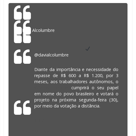
Davi Alcolumbre
@davialcolumbre
Diante da importância e necessidade do
repasse de R$ 600 a R$ 1.200, por 3
meses, aos trabalhadores autônomos, o
@
SenadoFederal
cumprirá o seu papel
em nome do povo brasileiro e votará o
projeto na próxima segunda-feira (30),
por meio da votação a distância.
3,351
1:45 PM – Mar 27, 2020