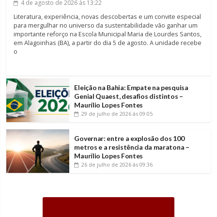
4 de agosto de 2026
às 13:22
Literatura, experiência, novas descobertas e um convite especial
para mergulhar no universo da sustentabilidade vão ganhar um
importante reforço na Escola Municipal Maria de Lourdes Santos,
em Alagoinhas (BA), a partir do dia 5 de agosto. A unidade recebe
o
Eleição na Bahia: Empate na pesquisa
Genial Quaest, desafios distintos –
Maurílio Lopes Fontes
29 de julho de 2026
às 09:05
Governar: entre a explosão dos 100
metros e a resistência da maratona –
Maurílio Lopes Fontes
26 de julho de 2026
às 09:36