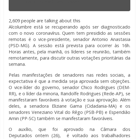
Twitter Ads info and privacy
2,609 people are talking about this
Alcolumbre está se recuperando após ser diagnosticado
com o novo coronavírus. Quem tem presidido as sessões
remotas é o vice-presidente, senador Antonio Anastasia
(PSD-MG). A sessão está prevista para ocorrer às 16h.
Horas antes, pela manhã, os líderes se reunirão, também
remotamente, para discutir outras votações prioritárias da
semana.
Pelas manifestações de senadores nas redes sociais, a
expectativa é que a medida seja aprovada sem objeções.
O vice-líder do governo, senador Chico Rodrigues (DEM-
RR), e o líder da minoria, Randolfe Rodrigues (Rede-AP), se
manifestaram favoráveis à votação e sua aprovação. Além
deles, a senadora Eliziane Gama (Cidadania-MA) e os
senadores Veneziano Vital do Rêgo (PSB-PB) e Esperidião
Amin (PP-SC) também se manifestaram favoráveis.
O auxílio, que foi aprovado na Câmara dos
Deputados ontem (26), é voltado aos trabalhadores