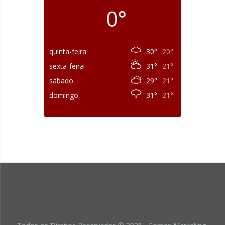
0°
quinta-feira
30°
20°
sexta-feira
31°
21°
sábado
29°
21°
domingo
31°
21°